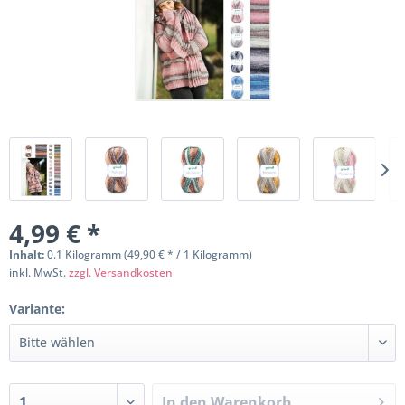
4,99 € *
Inhalt:
0.1 Kilogramm (49,90 € * / 1 Kilogramm)
inkl. MwSt.
zzgl. Versandkosten
Variante:
In den
Warenkorb