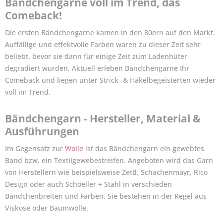
Bändchengarne voll im Trend, das
Comeback!
Die ersten Bändchengarne kamen in den 80ern auf den Markt.
Auffällige und effektvolle Farben waren zu dieser Zeit sehr
beliebt, bevor sie dann für einige Zeit zum Ladenhüter
degradiert wurden. Aktuell erleben Bändchengarne Ihr
Comeback und liegen unter Strick- & Häkelbegeisterten wieder
voll im Trend.
Bändchengarn - Hersteller, Material &
Ausführungen
Im Gegensatz zur
Wolle
ist das Bändchengarn ein gewebtes
Band bzw. ein Textilgewebestreifen. Angeboten wird das Garn
von Herstellern wie beispielsweise Zettl, Schachenmayr, Rico
Design oder auch Schoeller + Stahl in verschieden
Bändchenbreiten und Farben. Sie bestehen in der Regel aus
Viskose oder Baumwolle.