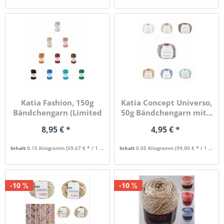
Katia Fashion, 150g
Katia Concept Universo,
Bändchengarn (Limited
50g Bändchengarn mit...
Edition)
8,95 € *
4,95 € *
Inhalt
0.15 Kilogramm
(59,67 € * / 1 Kilogramm)
Inhalt
0.05 Kilogramm
(99,00 € * / 1 Kilogramm)
-10
-10