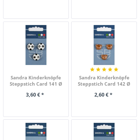
Sandra Kinderknöpfe
Sandra Kinderknöpfe
Steppstich Card 141 Ø
Steppstich Card 142 Ø
15mm...
15mm...
3,60 € *
2,60 € *