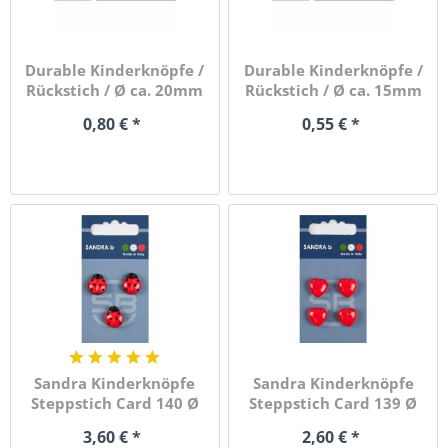
Durable Kinderknöpfe /
Durable Kinderknöpfe /
Rückstich / Ø ca. 20mm
Rückstich / Ø ca. 15mm
0,80 € *
0,55 € *
Sandra Kinderknöpfe
Sandra Kinderknöpfe
Steppstich Card 140 Ø
Steppstich Card 139 Ø
15mm...
14mm...
3,60 € *
2,60 € *