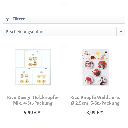
Filtern
Rico Design Holzknöpfe-
Rico Knöpfe Waldtiere,
Mix, 4-St.-Packung
Ø 2,5cm, 5-St.-Packung
5,99 € *
3,99 € *