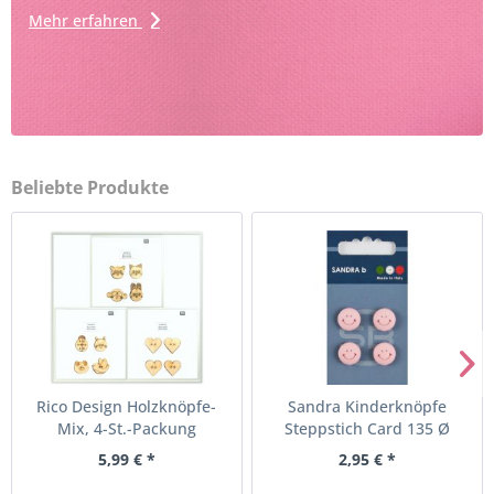
Mehr erfahren
Beliebte Produkte
Rico Design Holzknöpfe-
Sandra Kinderknöpfe
Mix, 4-St.-Packung
Steppstich Card 135 Ø
13mm...
5,99 € *
2,95 € *