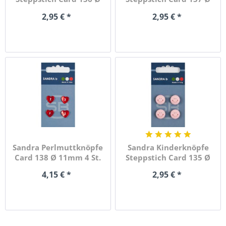
13mm...
13mm...
2,95 € *
2,95 € *
Sandra Perlmuttknöpfe
Sandra Kinderknöpfe
Card 138 Ø 11mm 4 St.
Steppstich Card 135 Ø
pro...
13mm...
4,15 € *
2,95 € *