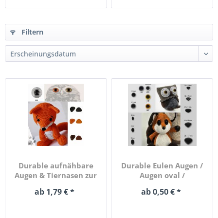
Filtern
Durable aufnähbare
Durable Eulen Augen /
Augen & Tiernasen zur
Augen oval /
Auswahl
Nasendreieck...
ab 1,79 € *
ab 0,50 € *