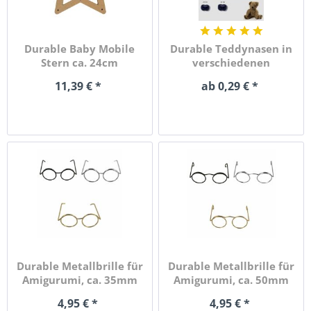
Durable Baby Mobile
Durable Teddynasen in
Stern ca. 24cm
verschiedenen
Größen,...
11,39 € *
ab 0,29 € *
Durable Metallbrille für
Durable Metallbrille für
Amigurumi, ca. 35mm
Amigurumi, ca. 50mm
x...
x...
4,95 € *
4,95 € *