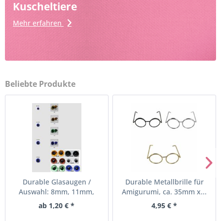
Kuscheltiere
Mehr erfahren
Beliebte Produkte
Durable Glasaugen /
Durable Metallbrille für
Auswahl: 8mm, 11mm,
Amigurumi, ca. 35mm x...
13mm,...
ab 1,20 € *
4,95 € *