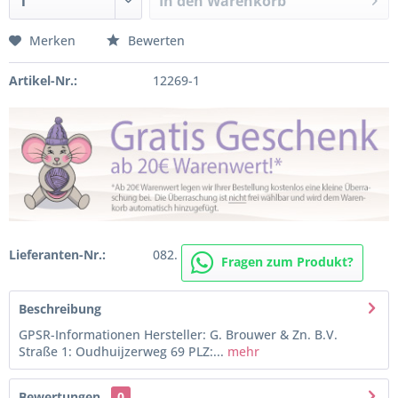
In den
Warenkorb
Merken
Bewerten
Artikel-Nr.:
12269-1
Lieferanten-Nr.:
082.
Fragen zum Produkt?
Beschreibung
GPSR-Informationen Hersteller: G. Brouwer & Zn. B.V.
Straße 1: Oudhuijzerweg 69 PLZ:...
mehr
Bewertungen
0