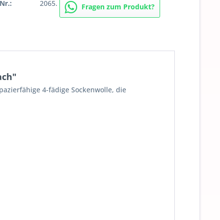
Nr.:
2065.
Fragen zum Produkt?
ach"
pazierfähige 4-fädige Sockenwolle, die