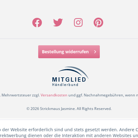
Bestellung widerrufen
zl. Mehrwertsteuer zzgl.
Versandkosten
und ggf. Nachnahmegebühren, wenn ni
© 2026 Strickmaus Jasmine. All Rights Reserved.
b der Website erforderlich sind und stets gesetzt werden. Andere C
irektwerbung dienen oder die Interaktion mit anderen Websites u