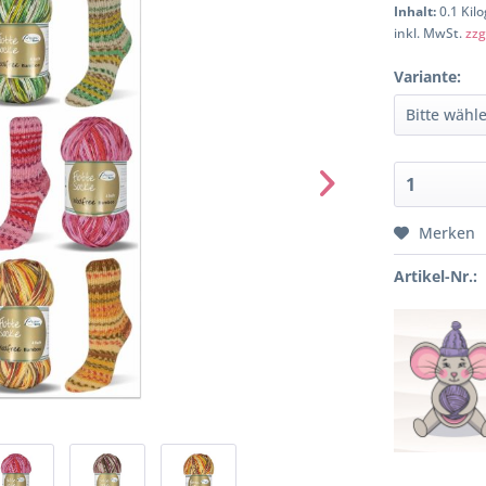
Inhalt:
0.1 Kil
inkl. MwSt.
zzg
Variante:
Merken
Artikel-Nr.: