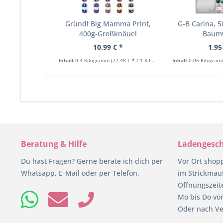
Gründl Big Mamma Print,
G-B Carina, 5
400g-Großknäuel
Baum
10,99 € *
1,95
Inhalt
0.4 Kilogramm
(27,48 € * / 1 Kilogramm)
Inhalt
0.05 Kilogra
Beratung & Hilfe
Ladengesch
Du hast Fragen? Gerne berate ich dich per
Vor Ort shop
Whatsapp, E-Mail oder per Telefon.
im Strickmaus
Öffnungszeit
Mo bis Do von
Oder nach Ve