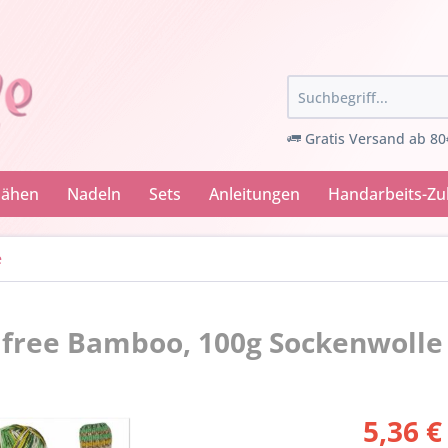
Gratis Versand ab 80
Nähen
Nadeln
Sets
Anleitungen
Handarbeits-Z
e
lfree Bamboo, 100g Sockenwolle 
5,36 €