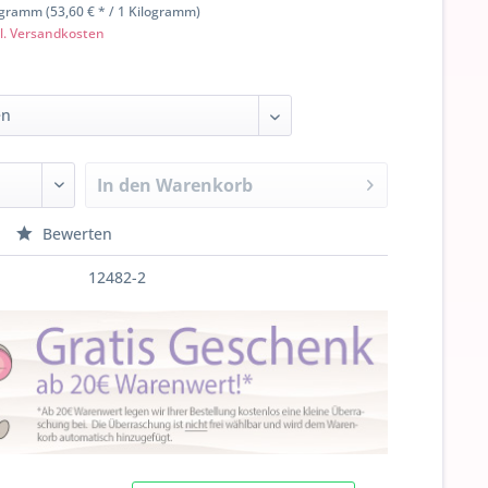
ogramm (53,60 € * / 1 Kilogramm)
l. Versandkosten
In den
Warenkorb
Bewerten
12482-2