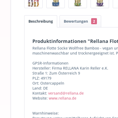
Beschreibung
Bewertungen
2
Produktinformationen "Rellana Flo
Rellana Flotte Socke Wollfree Bamboo - vegan un
maschinenwaschbar und trocknergeeignet ist. P
GPSR-Informationen
Hersteller: Firma RELLANA Karin Reller e.K.
Straße 1: Zum Österreich 9
PLZ: 49179
Ort: Ostercappeln
Land: DE
Kontakt:
versand@rellana.de
Website:
www.rellana.de
Warnhinweise: