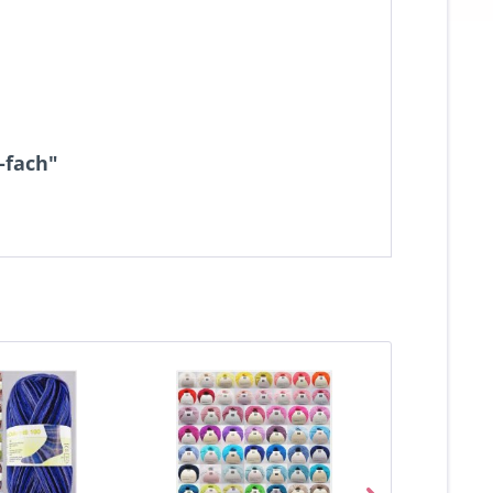
-fach"