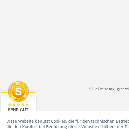
* Alle Preise inkl. geset
SEHR GUT
4.97 / 5
Diese Website benutzt Cookies, die für den technischen Betrie
aus 198
Bewertungen
die den Komfort bei Benutzung dieser Website erhöhen, der D