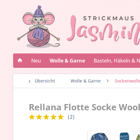
Neu
Wolle & Garne
Basteln, Häkeln & 
Übersicht
Wolle & Garne
Sockenwoll
Rellana Flotte Socke Woo
(
2
)