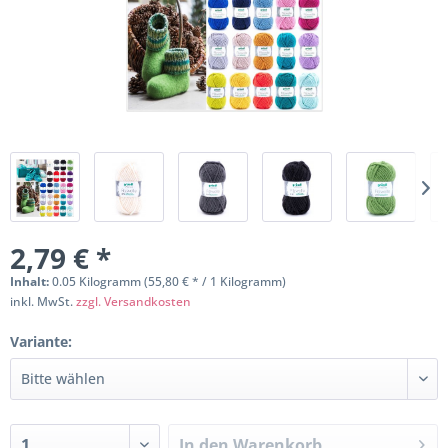
2,79 € *
Inhalt:
0.05 Kilogramm (55,80 € * / 1 Kilogramm)
inkl. MwSt.
zzgl. Versandkosten
Variante:
In den
Warenkorb