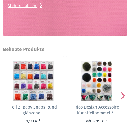
Mehr erfahren
Beliebte Produkte
Teil 2: Baby Snaps Rund
Rico Design Accessoire
glänzend...
Kunstfellbommel /...
1,99 € *
ab 5,99 € *