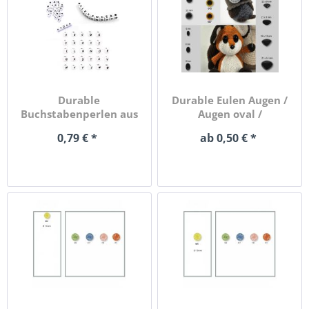
Durable
Durable Eulen Augen /
Buchstabenperlen aus
Augen oval /
Silikon / Ø ca....
Nasendreieck...
0,79 € *
ab 0,50 € *