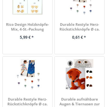
Rico Design Holzknöpfe-
Durable Restyle Herz-
Mix, 4-St.-Packung
Rückstichknöpfe Ø ca.
11mm
5,99 € *
0,61 € *
Durable Restyle Herz-
Durable aufnähbare
Rückstichknöpfe Ø ca.
Augen & Tiernasen zur