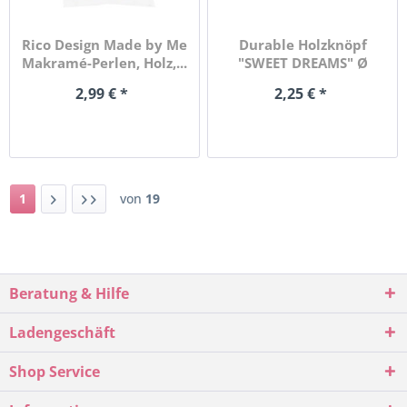
Rico Design Made by Me
Durable Holzknöpf
Makramé-Perlen, Holz,...
"SWEET DREAMS" Ø
20mm, 4...
2,99 € *
2,25 € *
1
von
19
Beratung & Hilfe
Ladengeschäft
Shop Service