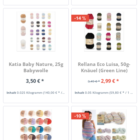
-14
Katia Baby Nature, 25g
Rellana Eco Luisa, 50g-
Babywolle
Knäuel (Green Line)
3,50 € *
2,99 € *
3,49 € *
Inhalt
0.025 Kilogramm
(140,00 € * / 1 Kilogramm)
Inhalt
0.05 Kilogramm
(59,80 € * / 1 Kilogramm)
-10