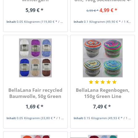
fach
5,99 € *
4,99 € *
6,99 € *
Inhalt
0.05 Kilogramm
(119,80 € * / 1 Kilogramm)
Inhalt
0.1 Kilogramm
(49,90 € * / 1 Kilogramm)
BellaLana Fair recycled
BellaLana Regenbogen,
Baumwolle, 50g Green
150g Green Line
Line
Bobbelgarn
1,69 € *
7,49 € *
Inhalt
0.05 Kilogramm
(33,80 € * / 1 Kilogramm)
Inhalt
0.15 Kilogramm
(49,93 € * / 1 Kilogramm)