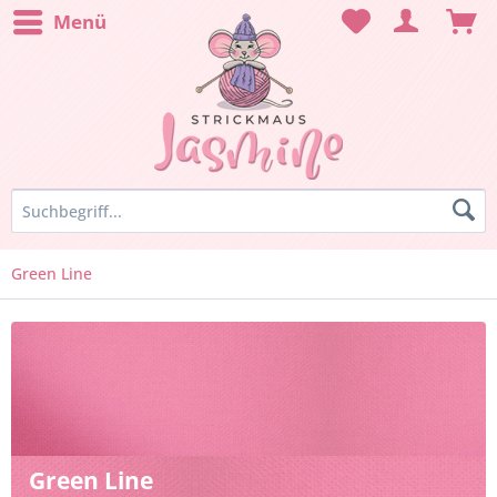
Menü
Green Line
Green Line