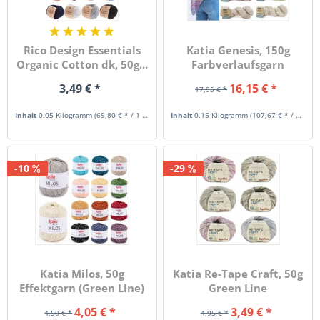
Rico Design Essentials
Katia Genesis, 150g
Organic Cotton dk, 50g...
Farbverlaufsgarn
(Limited...
3,49 € *
16,15 € *
17,95 € *
Inhalt
0.05 Kilogramm
(69,80 € * / 1 Kilogramm)
Inhalt
0.15 Kilogramm
(107,67 € * / 1 Kilogramm)
-10
-29
Katia Milos, 50g
Katia Re-Tape Craft, 50g
Effektgarn (Green Line)
Green Line
4,05 € *
3,49 € *
4,50 € *
4,95 € *