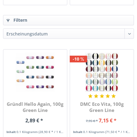
Filtern
-10
Gründl Hello Again, 100g
DMC Eco Vita, 100g
Green Line
Green Line
2,89 € *
7,15 € *
7,95 € *
Inhalt
0.1 Kilogramm
(28,90 € * / 1 Kilogramm)
Inhalt
0.1 Kilogramm
(71,50 € * / 1 Kilogramm)