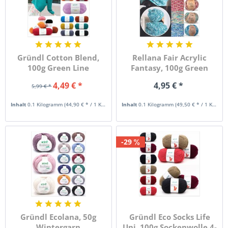
Gründl Cotton Blend,
Rellana Fair Acrylic
100g Green Line
Fantasy, 100g Green
Line
4,49 € *
4,95 € *
5,99 € *
Inhalt
0.1 Kilogramm
(44,90 € * / 1 Kilogramm)
Inhalt
0.1 Kilogramm
(49,50 € * / 1 Kilogramm)
-29
Gründl Ecolana, 50g
Gründl Eco Socks Life
Wintergarn
Uni, 100g Sockenwolle 4-