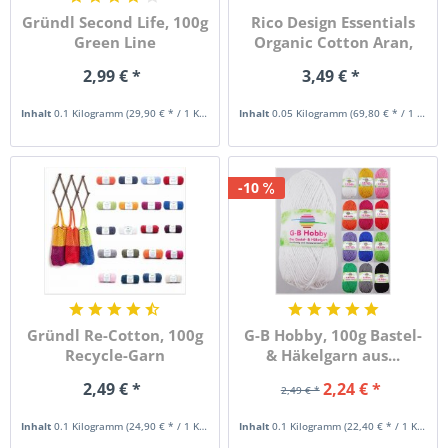
Gründl Second Life, 100g
Rico Design Essentials
Green Line
Organic Cotton Aran,
50g...
2,99 € *
3,49 € *
Inhalt
0.1 Kilogramm
(29,90 € * / 1 Kilogramm)
Inhalt
0.05 Kilogramm
(69,80 € * / 1 Kilogramm)
-10
Gründl Re-Cotton, 100g
G-B Hobby, 100g Bastel-
Recycle-Garn
& Häkelgarn aus...
2,49 € *
2,24 € *
2,49 € *
Inhalt
0.1 Kilogramm
(24,90 € * / 1 Kilogramm)
Inhalt
0.1 Kilogramm
(22,40 € * / 1 Kilogramm)