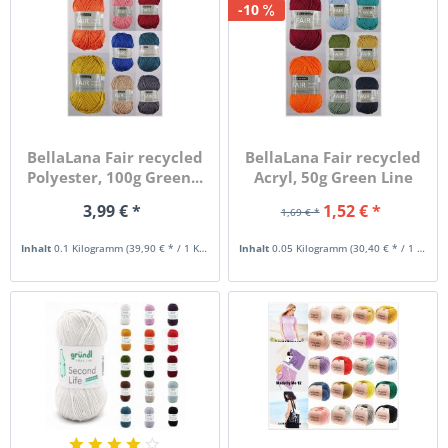
-10
BellaLana Fair recycled
BellaLana Fair recycled
Polyester, 100g Green...
Acryl, 50g Green Line
3,99 € *
1,52 € *
1,69 € *
Inhalt
0.1 Kilogramm
(39,90 € * / 1 Kilogramm)
Inhalt
0.05 Kilogramm
(30,40 € * / 1 Kilogramm)