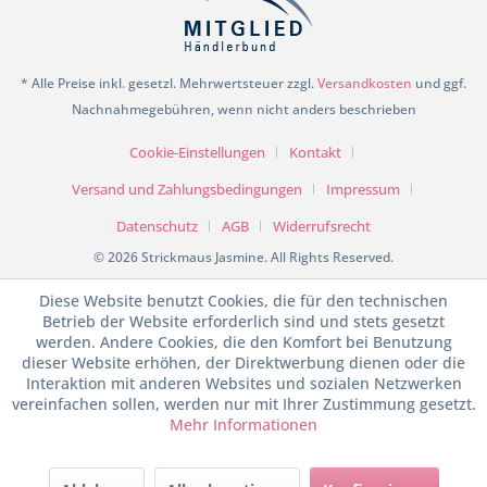
* Alle Preise inkl. gesetzl. Mehrwertsteuer zzgl.
Versandkosten
und ggf.
Nachnahmegebühren, wenn nicht anders beschrieben
Cookie-Einstellungen
Kontakt
Versand und Zahlungsbedingungen
Impressum
Datenschutz
AGB
Widerrufsrecht
© 2026 Strickmaus Jasmine. All Rights Reserved.
Diese Website benutzt Cookies, die für den technischen
Betrieb der Website erforderlich sind und stets gesetzt
werden. Andere Cookies, die den Komfort bei Benutzung
dieser Website erhöhen, der Direktwerbung dienen oder die
Interaktion mit anderen Websites und sozialen Netzwerken
vereinfachen sollen, werden nur mit Ihrer Zustimmung gesetzt.
Mehr Informationen
SEHR GUT
(4.98 / 5)
aus
199
Bewertungen bei: shopvote.de ⓘ