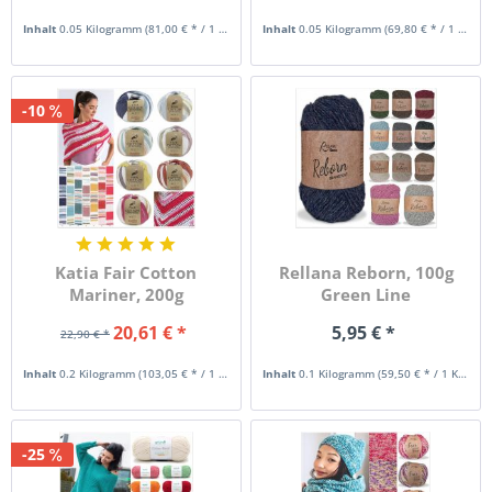
Inhalt
0.05 Kilogramm
(81,00 € * / 1 Kilogramm)
Inhalt
0.05 Kilogramm
(69,80 € * / 1 Kilogramm)
-10
Katia Fair Cotton
Rellana Reborn, 100g
Mariner, 200g
Green Line
Farbverlaufsgarn
20,61 € *
5,95 € *
22,90 € *
Inhalt
0.2 Kilogramm
(103,05 € * / 1 Kilogramm)
Inhalt
0.1 Kilogramm
(59,50 € * / 1 Kilogramm)
-25