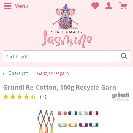
Menü
Übersicht
Ganzjahresgarn
Gründl Re-Cotton, 100g Recycle-Garn
(
3
)