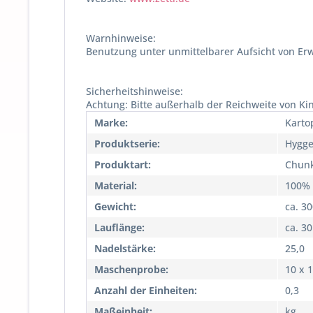
Warnhinweise:
Benutzung unter unmittelbarer Aufsicht von Er
Sicherheitshinweise:
Achtung: Bitte außerhalb der Reichweite von Ki
Marke:
Karto
Produktserie:
Hygg
Produktart:
Chun
Material:
100% 
Gewicht:
ca. 3
Lauflänge:
ca. 3
Nadelstärke:
25,0
Maschenprobe:
10 x 
Anzahl der Einheiten:
0,3
Maßeinheit:
kg