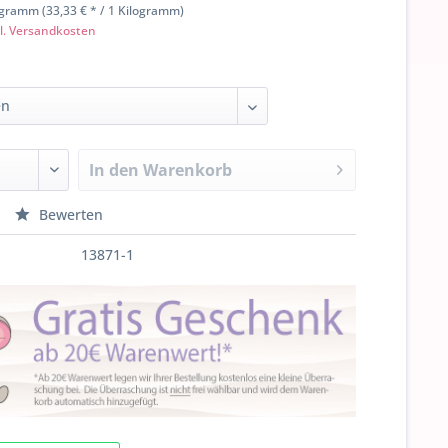
ogramm (33,33 € * / 1 Kilogramm)
l. Versandkosten
In den
Warenkorb
Bewerten
13871-1