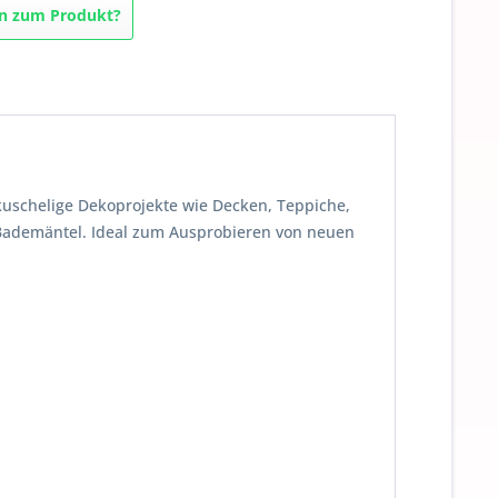
n zum Produkt?
kuschelige Dekoprojekte wie Decken, Teppiche,
r Bademäntel. Ideal zum Ausprobieren von neuen