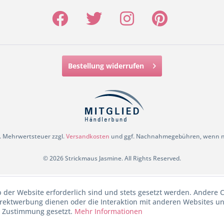
Bestellung widerrufen
zl. Mehrwertsteuer zzgl.
Versandkosten
und ggf. Nachnahmegebühren, wenn ni
© 2026 Strickmaus Jasmine. All Rights Reserved.
b der Website erforderlich sind und stets gesetzt werden. Andere C
irektwerbung dienen oder die Interaktion mit anderen Websites u
r Zustimmung gesetzt.
Mehr Informationen