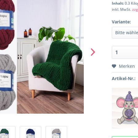
Inhalt:
0.3 Kil
inkl. MwSt.
zzg
Variante:
Merken
Artikel-Nr.: