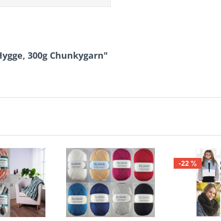
Hygge, 300g Chunkygarn"
-22