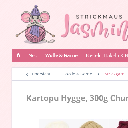
Neu
Wolle & Garne
Basteln, Häkeln & 
Übersicht
Wolle & Garne
Strickgarn
Kartopu Hygge, 300g Chu