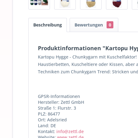
Beschreibung
Bewertungen
0
Produktinformationen "Kartopu Hy
Kartopu Hygge - Chunkygarn mit Kuschelfaktor! 
Haustierbetten, Kuscheltiere oder Kissen, aber
Techniken zum Chunkygarn Trend: Stricken und
GPSR-Informationen
Hersteller: Zettl GmbH
Straße 1: Flurstr. 3
PLZ: 86477
Ort: Adelsried
Land: DE
Kontakt:
info@zettl.de
Website:
www.zettl.de