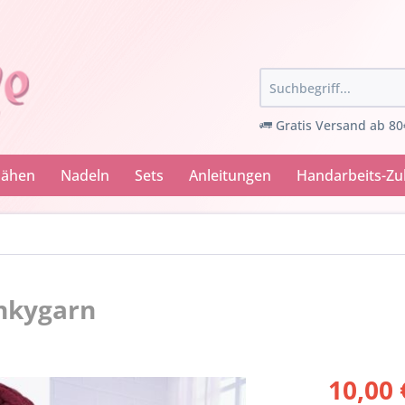
Gratis Versand ab 80
Nähen
Nadeln
Sets
Anleitungen
Handarbeits-Z
nkygarn
10,00 