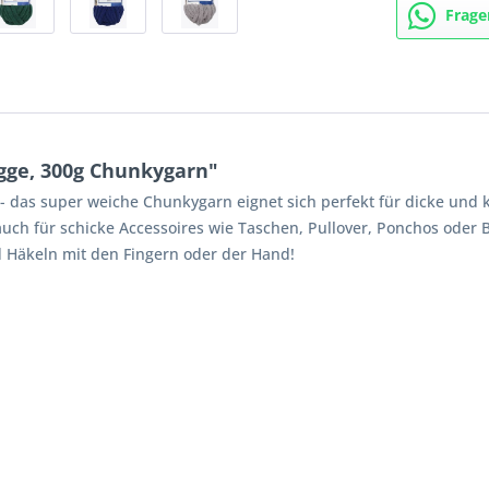
Frage
gge, 300g Chunkygarn"
- das super weiche Chunkygarn eignet sich perfekt für dicke und 
 auch für schicke Accessoires wie Taschen, Pullover, Ponchos ode
 Häkeln mit den Fingern oder der Hand!