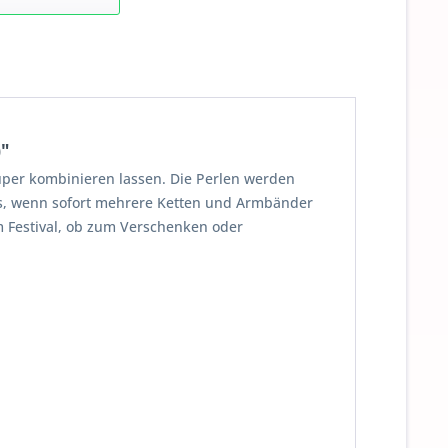
)"
 super kombinieren lassen. Die Perlen werden
t es, wenn sofort mehrere Ketten und Armbänder
em Festival, ob zum Verschenken oder