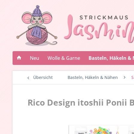
Neu
Wolle & Garne
Basteln, Häkeln &
Übersicht
Basteln, Häkeln & Nähen
S
Rico Design itoshii Ponii