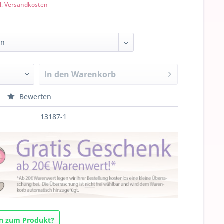
l. Versandkosten
In den
Warenkorb
Bewerten
13187-1
n zum Produkt?