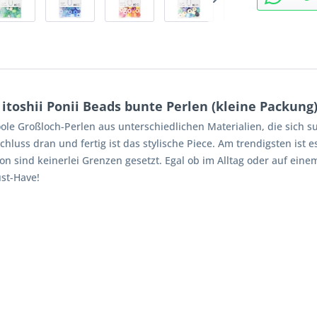
itoshii Ponii Beads bunte Perlen (kleine Packung
coole Großloch-Perlen aus unterschiedlichen Materialien, die sich
chluss dran und fertig ist das stylische Piece. Am trendigsten is
n sind keinerlei Grenzen gesetzt. Egal ob im Alltag oder auf ein
ust-Have!