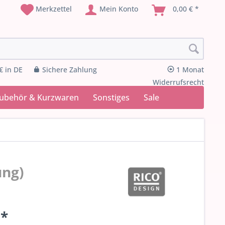
Merkzettel
Mein Konto
0,00 € *
€ in DE
Sichere Zahlung
1 Monat
Widerrufsrecht
Zubehör & Kurzwaren
Sonstiges
Sale
ung)
 *