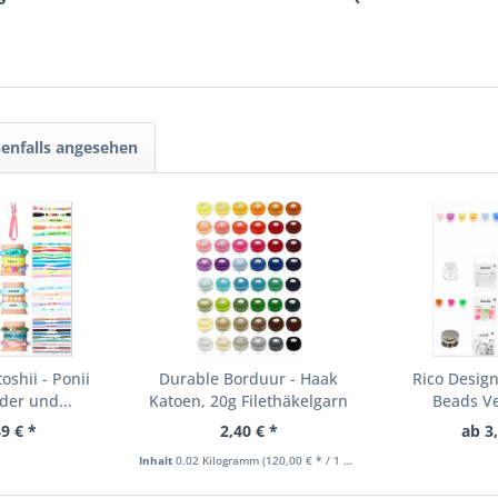
enfalls angesehen
oshii - Ponii
Durable Borduur - Haak
Rico Design
er und...
Katoen, 20g Filethäkelgarn
Beads Ve
9 € *
2,40 € *
ab 3
Inhalt
0.02 Kilogramm
(120,00 € * / 1 Kilogramm)