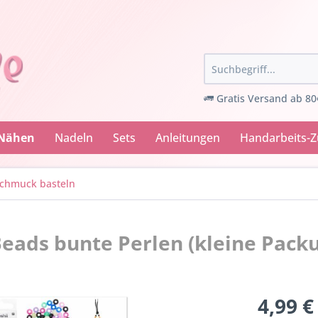
Gratis Versand ab 80
 Nähen
Nadeln
Sets
Anleitungen
Handarbeits-
chmuck basteln
 Beads bunte Perlen (kleine Pack
4,99 €