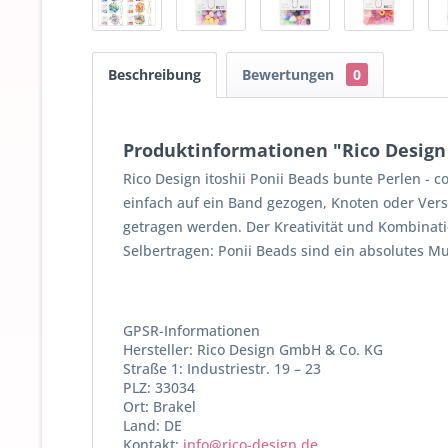
Beschreibung
Bewertungen
0
Produktinformationen "Rico Design 
Rico Design itoshii Ponii Beads bunte Perlen - 
einfach auf ein Band gezogen, Knoten oder Vers
getragen werden. Der Kreativität und Kombinatio
Selbertragen: Ponii Beads sind ein absolutes M
GPSR-Informationen
Hersteller: Rico Design GmbH & Co. KG
Straße 1: Industriestr. 19 – 23
PLZ: 33034
Ort: Brakel
Land: DE
Kontakt:
info@rico-design.de