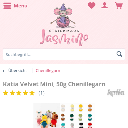
Menü
Übersicht
Chenillegarn
Katia Velvet Mini, 50g Chenillegarn
(
1
)