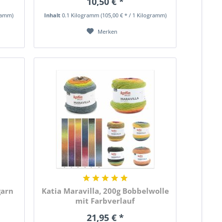
10,50 € *
gramm)
Inhalt
0.1 Kilogramm
(105,00 € * / 1 Kilogramm)
Merken
garn
Katia Maravilla, 200g Bobbelwolle
mit Farbverlauf
21,95 € *