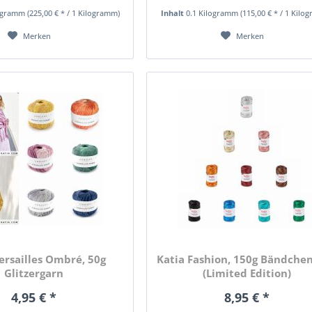
logramm
(225,00 € * / 1 Kilogramm)
Inhalt
0.1 Kilogramm
(115,00 € * / 1 Kilo
Merken
Merken
ersailles Ombré, 50g
Katia Fashion, 150g Bändche
Glitzergarn
(Limited Edition)
4,95 € *
8,95 € *