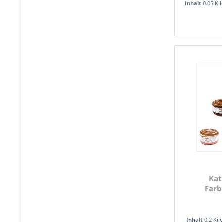
Inhalt
0.05 K
Kat
Farb
Inhalt
0.2 Ki