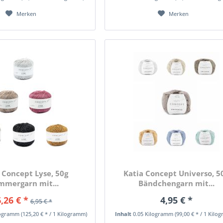
Merken
Merken
 Concept Lyse, 50g
Katia Concept Universo, 5
mmergarn mit...
Bändchengarn mit...
,26 € *
4,95 € *
6,95 € *
logramm
(125,20 € * / 1 Kilogramm)
Inhalt
0.05 Kilogramm
(99,00 € * / 1 Kilo