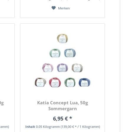
Merken
0g
Katia Concept Lua, 50g
Sommergarn
6,95 € *
gramm)
Inhalt
0.05 Kilogramm
(139,00 € * / 1 Kilogramm)