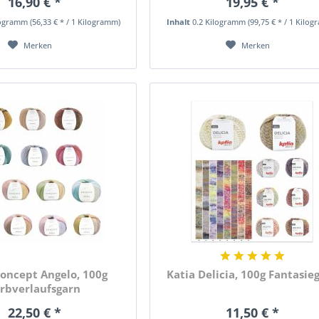
16,90 € *
19,95 € *
logramm
(56,33 € * / 1 Kilogramm)
Inhalt
0.2 Kilogramm
(99,75 € * / 1 Kilo
Merken
Merken
Concept Angelo, 100g
Katia Delicia, 100g Fantasie
rbverlaufsgarn
22,50 € *
11,50 € *