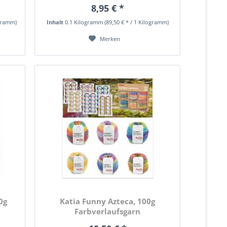
8,95 € *
ogramm)
Inhalt
0.1 Kilogramm
(89,50 € * / 1 Kilogramm)
Merken
0g
Katia Funny Azteca, 100g
Farbverlaufsgarn