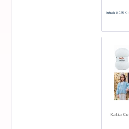
Inhalt
0.025 K
Katia Co