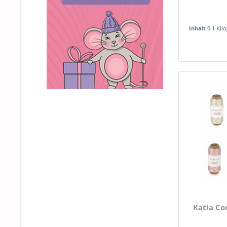
Inhalt
0.1 Ki
Katia Co