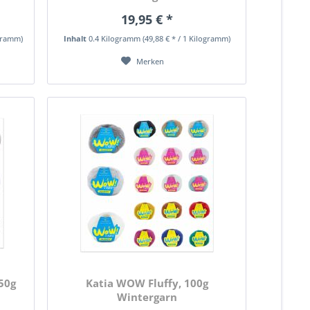
19,95 € *
ogramm)
Inhalt
0.4 Kilogramm
(49,88 € * / 1 Kilogramm)
Merken
50g
Katia WOW Fluffy, 100g
Wintergarn