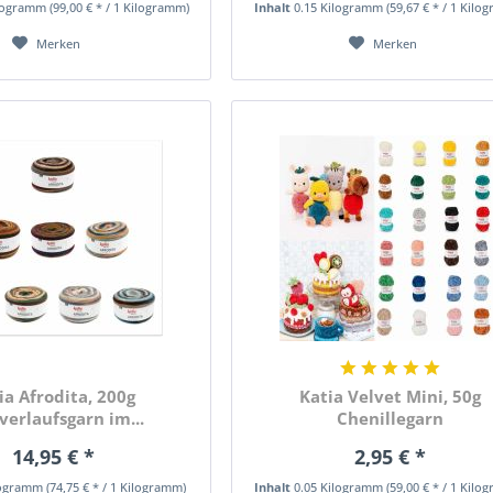
ilogramm
(99,00 € * / 1 Kilogramm)
Inhalt
0.15 Kilogramm
(59,67 € * / 1 Kilo
Merken
Merken
ia Afrodita, 200g
Katia Velvet Mini, 50g
verlaufsgarn im...
Chenillegarn
14,95 € *
2,95 € *
logramm
(74,75 € * / 1 Kilogramm)
Inhalt
0.05 Kilogramm
(59,00 € * / 1 Kilo