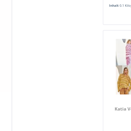
Inhalt
0.1 Ki
Katia V