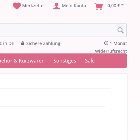
Merkzettel
Mein Konto
0,00 € *
€ in DE
Sichere Zahlung
1 Monat
Widerrufsrecht
behör & Kurzwaren
Sonstiges
Sale