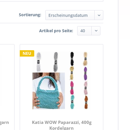
Sortierung:
Artikel pro Seite:
NEU
garn
Katia WOW Paparazzi, 400g
Kordelgarn