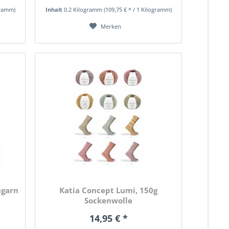
gramm)
Inhalt
0.2 Kilogramm
(109,75 € * / 1 Kilogramm)
Merken
ngarn
Katia Concept Lumi, 150g
Sockenwolle
14,95 € *