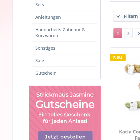
Sets
Filtern
Anleitungen
Handarbeits-Zubehör &
1
Kurzwaren
Sonstiges
NEU
Sale
Gutschein
Katia Co
Fa