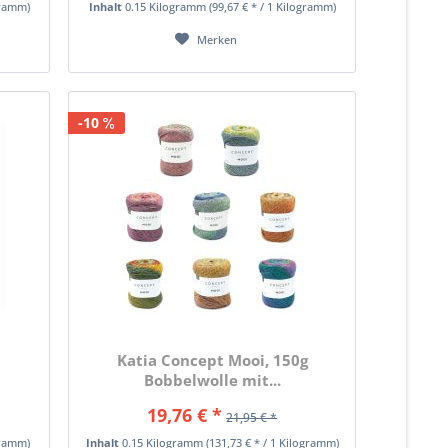
gramm)
Inhalt
0.15 Kilogramm
(99,67 € * / 1 Kilogramm)
Merken
-10
Katia Concept Mooi, 150g
Bobbelwolle mit...
19,76 € *
21,95 € *
gramm)
Inhalt
0.15 Kilogramm
(131,73 € * / 1 Kilogramm)