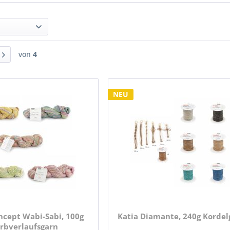
von
4
NEU
ncept Wabi-Sabi, 100g
Katia Diamante, 240g Kordel
rbverlaufsgarn