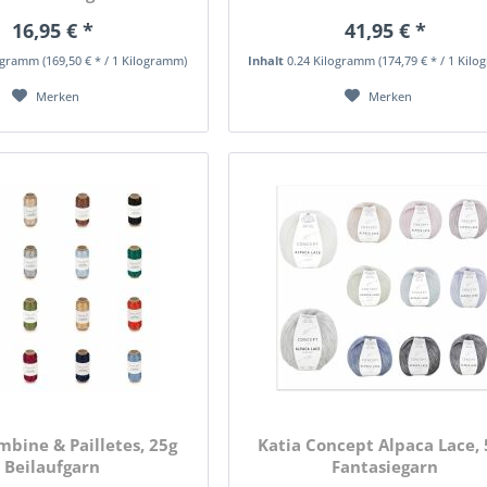
16,95 € *
41,95 € *
logramm
(169,50 € * / 1 Kilogramm)
Inhalt
0.24 Kilogramm
(174,79 € * / 1 Kil
Merken
Merken
mbine & Pailletes, 25g
Katia Concept Alpaca Lace, 
Beilaufgarn
Fantasiegarn