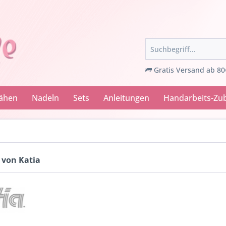
Gratis Versand ab 80
Nähen
Nadeln
Sets
Anleitungen
Handarbeits-Zu
 von Katia