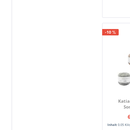
-10
Katia
So
6
Inhalt
0.05 Ki