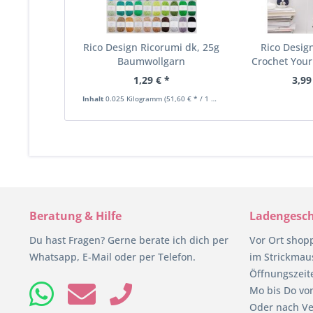
Rico Design Ricorumi dk, 25g
Rico Desig
Baumwollgarn
Crochet Your 
1,29 € *
3,99
Inhalt
0.025 Kilogramm
(51,60 € * / 1 Kilogramm)
Beratung & Hilfe
Ladengesch
Du hast Fragen? Gerne berate ich dich per
Vor Ort shop
Whatsapp, E-Mail oder per Telefon.
im Strickmaus
Öffnungszeit
Mo bis Do von
Oder nach Ve