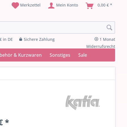
Merkzettel
Mein Konto
0,00 € *
€ in DE
Sichere Zahlung
1 Monat
Widerrufsrecht
ubehör & Kurzwaren
Sonstiges
Sale
€ *