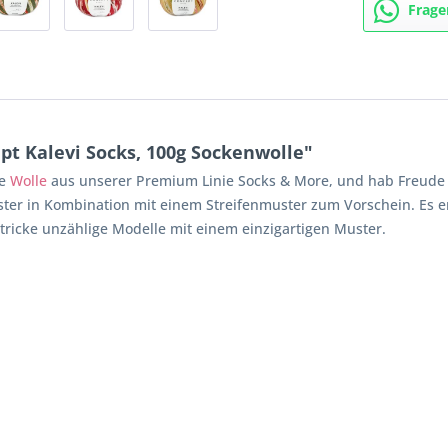
Frage
t Kalevi Socks, 100g Sockenwolle"
ne
Wolle
aus unserer Premium Linie Socks & More, und hab Freude b
ter in Kombination mit einem Streifenmuster zum Vorschein. Es ent
 stricke unzählige Modelle mit einem einzigartigen Muster.