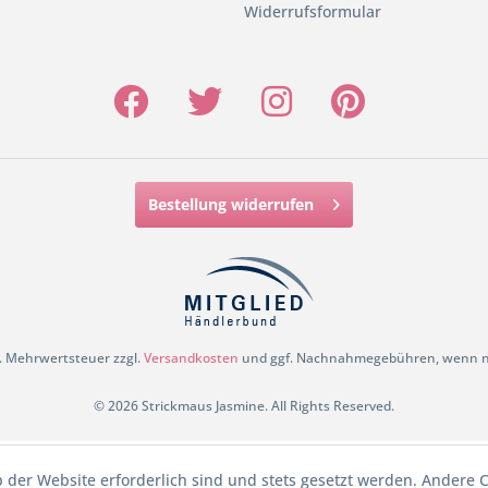
Widerrufsformular
Bestellung widerrufen
zl. Mehrwertsteuer zzgl.
Versandkosten
und ggf. Nachnahmegebühren, wenn ni
© 2026 Strickmaus Jasmine. All Rights Reserved.
b der Website erforderlich sind und stets gesetzt werden. Andere C