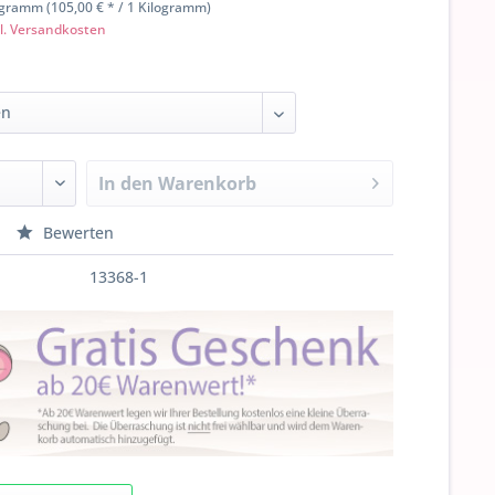
ogramm (105,00 € * / 1 Kilogramm)
l. Versandkosten
In den
Warenkorb
Bewerten
13368-1