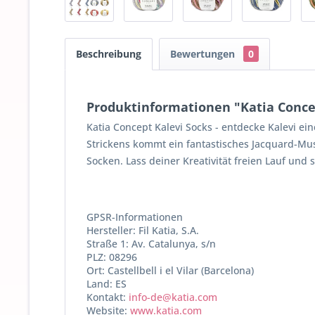
Beschreibung
Bewertungen
0
Produktinformationen "Katia Concep
Katia Concept Kalevi Socks - entdecke Kalevi ei
Strickens kommt ein fantastisches Jacquard-Mus
Socken. Lass deiner Kreativität freien Lauf und
GPSR-Informationen
Hersteller: Fil Katia, S.A.
Straße 1: Av. Catalunya, s/n
PLZ: 08296
Ort: Castellbell i el Vilar (Barcelona)
Land: ES
Kontakt:
info-de@katia.com
Website:
www.katia.com