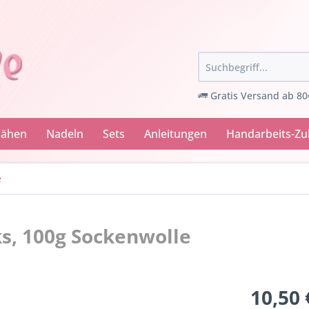
Gratis Versand ab 80
Nähen
Nadeln
Sets
Anleitungen
Handarbeits-Z
e
ks, 100g Sockenwolle
10,50 