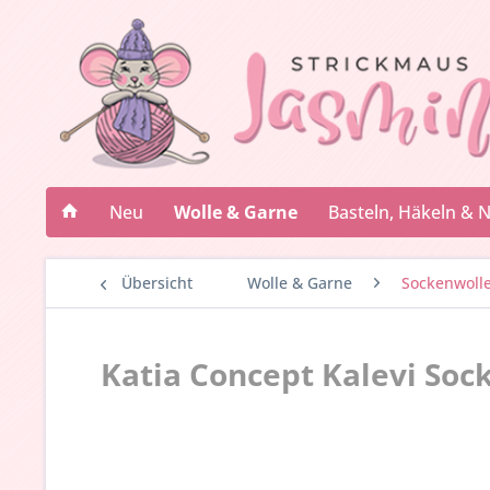
Neu
Wolle & Garne
Basteln, Häkeln & 
Übersicht
Wolle & Garne
Sockenwoll
Katia Concept Kalevi Soc