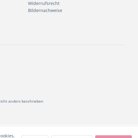
Widerrufsrecht
Bildernachweise
cht anders beschrieben
ookies,