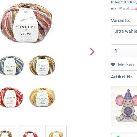
Inhalt:
0.1 Kil
inkl. MwSt.
zzg
Variante:
Merken
Artikel-Nr.: