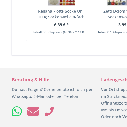
Rellana Flotte Socke Uni,
Zettl Dolomi
100g Sockenwolle 4-fach
Sockenwol
6,39 € *
3,99
Inhalt
0.1 Kilogramm
(63,90 € * / 1 Kilogramm)
Inhalt
0.1 Kilogram
Beratung & Hilfe
Ladengesch
Du hast Fragen? Gerne berate ich dich per
Vor Ort shop
Whatsapp, E-Mail oder per Telefon.
im Strickmaus
Öffnungszeit
Mo bis Do von
Oder nach Ve