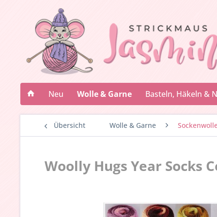
Neu
Wolle & Garne
Basteln, Häkeln & 
Übersicht
Wolle & Garne
Sockenwoll
Woolly Hugs Year Socks C