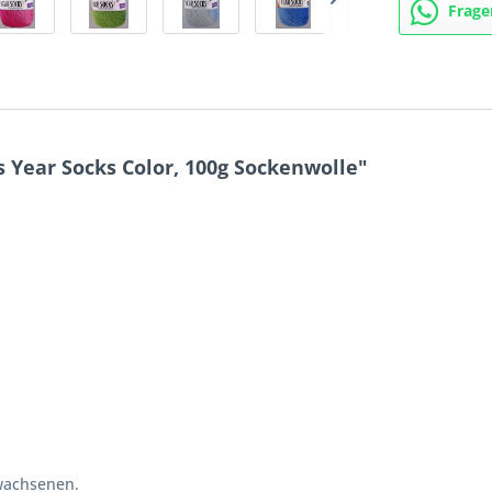
Frage
 Year Socks Color, 100g Sockenwolle"
wachsenen.