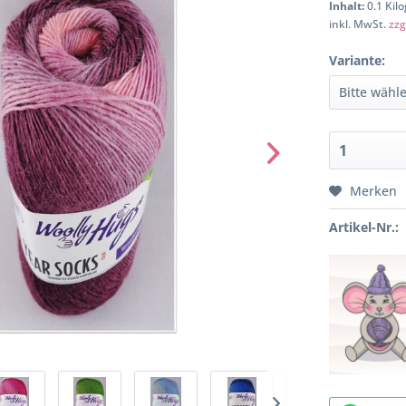
Inhalt:
0.1 Kil
inkl. MwSt.
zzg
Variante:
Merken
Artikel-Nr.: