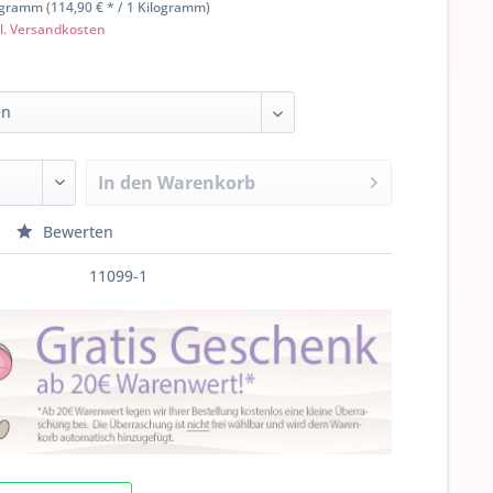
ogramm (114,90 € * / 1 Kilogramm)
l. Versandkosten
In den
Warenkorb
Bewerten
11099-1