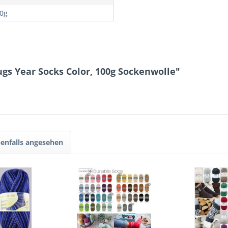
00g
gs Year Socks Color, 100g Sockenwolle"
enfalls angesehen