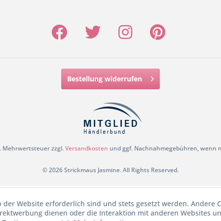
Bestellung widerrufen
zl. Mehrwertsteuer zzgl.
Versandkosten
und ggf. Nachnahmegebühren, wenn ni
© 2026 Strickmaus Jasmine. All Rights Reserved.
b der Website erforderlich sind und stets gesetzt werden. Andere C
irektwerbung dienen oder die Interaktion mit anderen Websites u