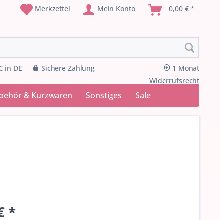
Merkzettel
Mein Konto
0,00 € *
€ in DE
Sichere Zahlung
1 Monat
Widerrufsrecht
ubehör & Kurzwaren
Sonstiges
Sale
€ *