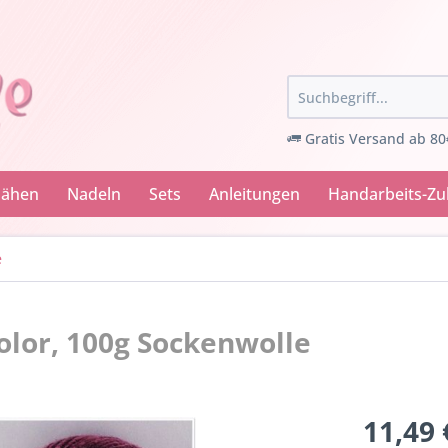
Gratis Versand ab 80
Nähen
Nadeln
Sets
Anleitungen
Handarbeits-Z
e
olor, 100g Sockenwolle
11,49 