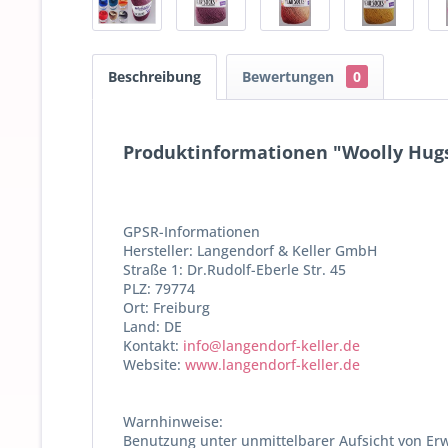
Beschreibung
Bewertungen
0
Produktinformationen "Woolly Hugs
GPSR-Informationen
Hersteller: Langendorf & Keller GmbH
Straße 1: Dr.Rudolf-Eberle Str. 45
PLZ: 79774
Ort: Freiburg
Land: DE
Kontakt:
info@langendorf-keller.de
Website:
www.langendorf-keller.de
Warnhinweise:
Benutzung unter unmittelbarer Aufsicht von Er