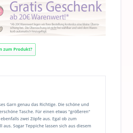
n zum Produkt?
ses Garn genau das Richtige. Die schöne und
erschöne Tasche. Für einen etwas "größeren"
 ebenfalls zwei Zöpfe aus. Egal ob zum
ll aus. Sogar Teppiche lassen sich aus diesem