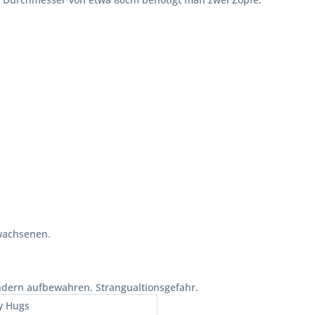
wachsenen.
ndern aufbewahren. Strangualtionsgefahr.
y Hugs