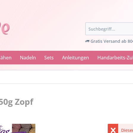
Gratis Versand ab 80
Nähen
Nadeln
Sets
Anleitungen
Handarbeits-Z
50g Zopf
Dieser