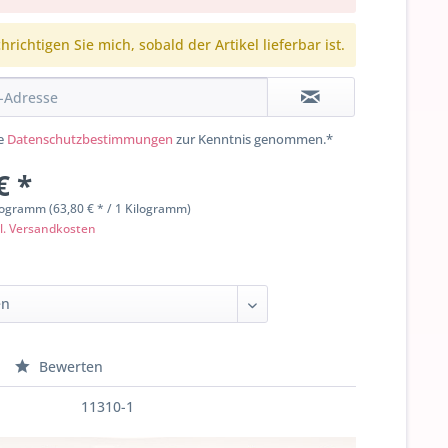
richtigen Sie mich, sobald der Artikel lieferbar ist.
ie
Datenschutzbestimmungen
zur Kenntnis genommen.*
€ *
logramm (63,80 € * / 1 Kilogramm)
l. Versandkosten
Bewerten
11310-1