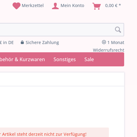
Merkzettel
Mein Konto
0,00 € *
€ in DE
Sichere Zahlung
1 Monat
Widerrufsrecht
ubehör & Kurzwaren
Sonstiges
Sale
 Artikel steht derzeit nicht zur Verfügung!