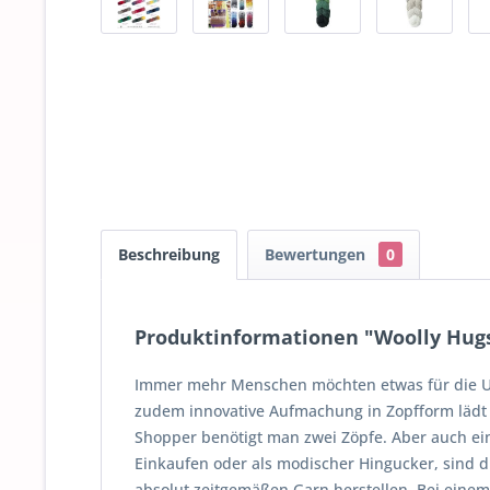
Beschreibung
Bewertungen
0
Produktinformationen "Woolly Hugs 
Immer mehr Menschen möchten etwas für die Umw
zudem innovative Aufmachung in Zopfform lädt 
Shopper benötigt man zwei Zöpfe. Aber auch ein
Einkaufen oder als modischer Hingucker, sind d
absolut zeitgemäßen Garn herstellen. Bei eine