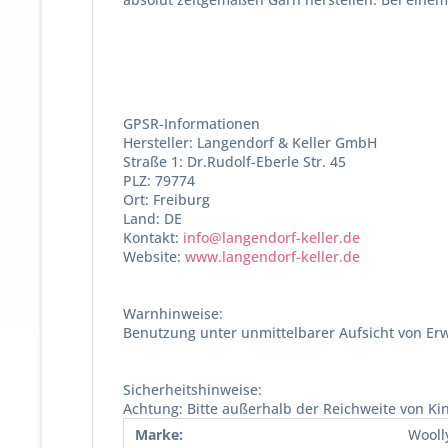
GPSR-Informationen
Hersteller: Langendorf & Keller GmbH
Straße 1: Dr.Rudolf-Eberle Str. 45
PLZ: 79774
Ort: Freiburg
Land: DE
Kontakt:
info@langendorf-keller.de
Website:
www.langendorf-keller.de
Warnhinweise:
Benutzung unter unmittelbarer Aufsicht von Er
Sicherheitshinweise:
Achtung: Bitte außerhalb der Reichweite von Ki
Marke:
Wooll