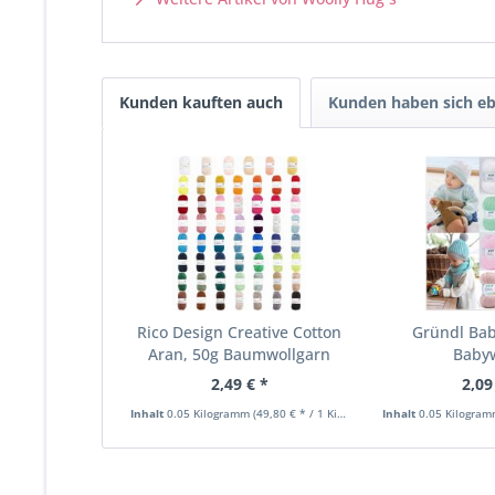
Kunden kauften auch
Kunden haben sich eb
Rico Design Creative Cotton
Gründl Bab
Aran, 50g Baumwollgarn
Baby
2,49 € *
2,09
Inhalt
0.05 Kilogramm
(49,80 € * / 1 Kilogramm)
Inhalt
0.05 Kilogra