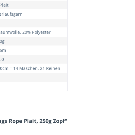
Plait
erlaufsgarn
aumwolle, 20% Polyester
50g
25m
7,0
10cm = 14 Maschen, 21 Reihen
gs Rope Plait, 250g Zopf"