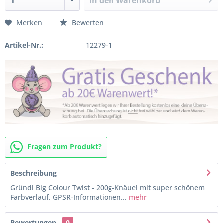
In den
Warenkorb
Merken
Bewerten
Artikel-Nr.:
12279-1
Fragen zum Produkt?
Beschreibung
Gründl Big Colour Twist - 200g-Knäuel mit super schönem
Farbverlauf. GPSR-Informationen...
mehr
Bewertungen
0