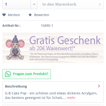
In den
Warenkorb
Merken
Bewerten
Artikel-Nr.:
10490-1
Fragen zum Produkt?
Beschreibung
G-B Cake Pop - ein schönes und etwas dickeres Acrylgarn,
das bestens geeeignet ist für Schals,...
mehr