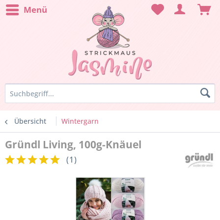
Menü
Übersicht
Wintergarn
Gründl Living, 100g-Knäuel
(
1
)