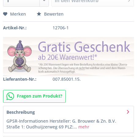
In den
Warenkorb
Merken
Bewerten
Artikel-Nr.:
12706-1
Lieferanten-Nr.:
007.85001.15.
Fragen zum Produkt?
Beschreibung
GPSR-Informationen Hersteller: G. Brouwer & Zn. B.V.
Straße 1: Oudhuijzerweg 69 PLZ:...
mehr