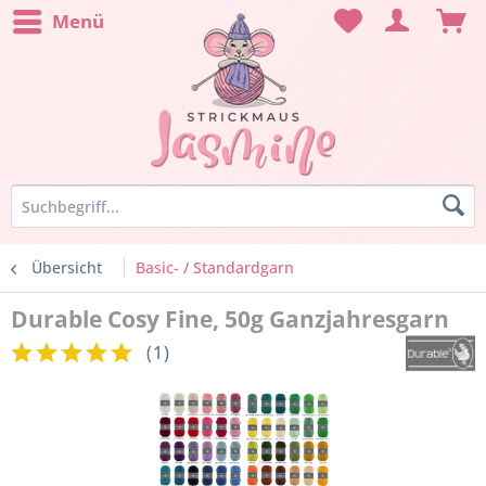
Menü
Übersicht
Basic- / Standardgarn
Durable Cosy Fine, 50g Ganzjahresgarn
(
1
)