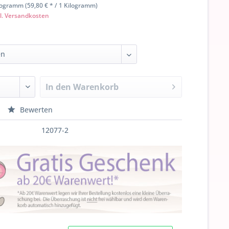
logramm (59,80 € * / 1 Kilogramm)
l. Versandkosten
In den
Warenkorb
Bewerten
12077-2