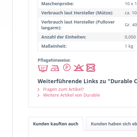
Maschenprobe:
10 x 
Verbrauch laut Hersteller (Mütze):
ca. 1
Verbrauch laut Hersteller (Pullover
Gr. 4
langarm):
Anzahl der Einheiten:
0,050
Maßeinheit:
1 kg
Pflegehinweise:
Weiterführende Links zu "Durable C
Fragen zum Artikel?
Weitere Artikel von Durable
Kunden kauften auch
Kunden haben sich eb