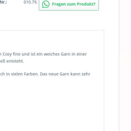
Nr.:
010.79.
Fragen zum Produkt?
 Cosy fine und ist ein weiches Garn in einer
eß entsteht.
ich in vielen Farben. Das neue Garn kann sehr