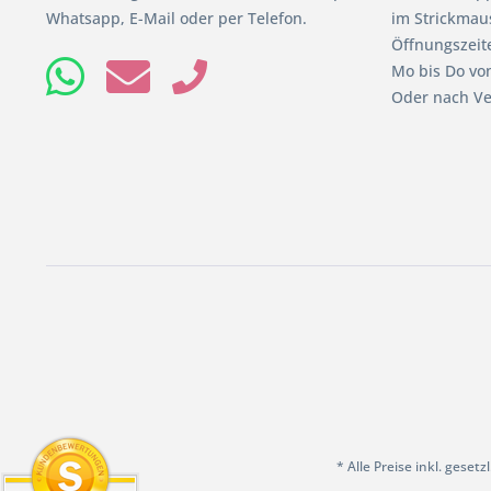
Whatsapp, E-Mail oder per Telefon.
im Strickmaus
Öffnungszeit
Mo bis Do von
Oder nach Ve
* Alle Preise inkl. geset