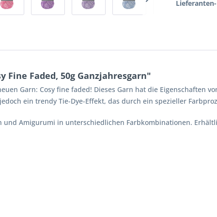
Lieferanten-
y Fine Faded, 50g Ganzjahresgarn"
euen Garn: Cosy fine faded! Dieses Garn hat die Eigenschaften von
doch ein trendy Tie-Dye-Effekt, das durch ein spezieller Farbproz
en und Amigurumi in unterschiedlichen Farbkombinationen. Erhältl