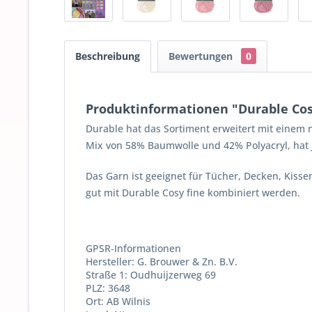
Beschreibung
Bewertungen
0
Produktinformationen "Durable Cos
Durable hat das Sortiment erweitert mit einem n
Mix von 58% Baumwolle und 42% Polyacryl, hat je
Das Garn ist geeignet für Tücher, Decken, Kiss
gut mit Durable Cosy fine kombiniert werden.
GPSR-Informationen
Hersteller: G. Brouwer & Zn. B.V.
Straße 1: Oudhuijzerweg 69
PLZ: 3648
Ort: AB Wilnis