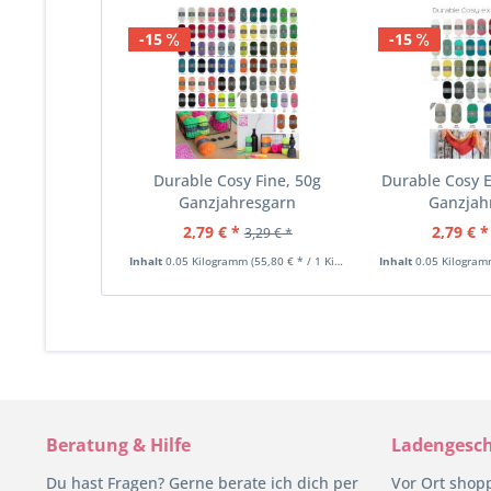
-15
-15
Durable Cosy Fine, 50g
Durable Cosy E
Ganzjahresgarn
Ganzjah
2,79 € *
2,79 € *
3,29 € *
Inhalt
0.05 Kilogramm
(55,80 € * / 1 Kilogramm)
Inhalt
0.05 Kilogra
Beratung & Hilfe
Ladengesch
Du hast Fragen? Gerne berate ich dich per
Vor Ort shop