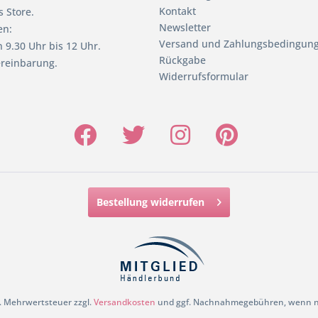
Kontakt
 Store.
Newsletter
en:
Versand und Zahlungsbedingun
 9.30 Uhr bis 12 Uhr.
Rückgabe
reinbarung.
Widerrufsformular
Bestellung widerrufen
zl. Mehrwertsteuer zzgl.
Versandkosten
und ggf. Nachnahmegebühren, wenn ni