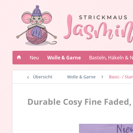
Neu
Wolle & Garne
Basteln, Häkeln & 
Übersicht
Wolle & Garne
Basic- / St
Durable Cosy Fine Faded,