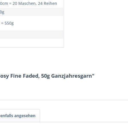
10cm = 20 Maschen, 24 Reihen
00g
0 = 550g
osy Fine Faded, 50g Ganzjahresgarn"
enfalls angesehen