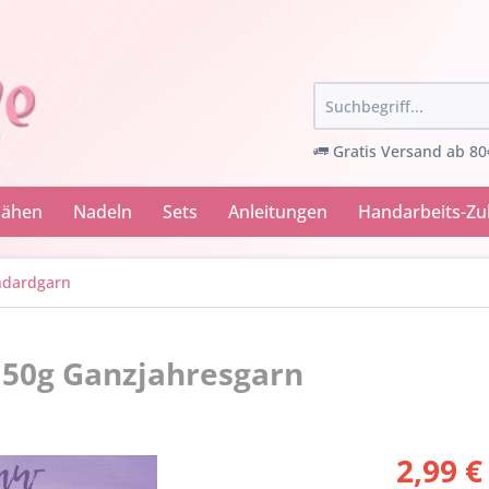
Gratis Versand ab 80
Nähen
Nadeln
Sets
Anleitungen
Handarbeits-Z
andardgarn
 50g Ganzjahresgarn
2,99 €