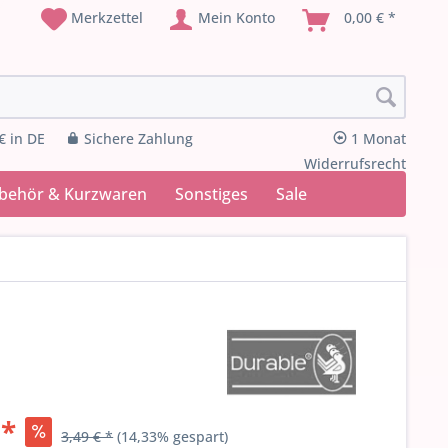
Merkzettel
Mein Konto
0,00 € *
€ in DE
Sichere Zahlung
1 Monat
Widerrufsrecht
ubehör & Kurzwaren
Sonstiges
Sale
 *
3,49 € *
(14,33% gespart)