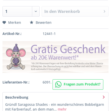
In den
Warenkorb
Merken
Bewerten
Artikel-Nr.:
12441-1
Lieferanten-Nr.:
6091.
Fragen zum Produkt?
Beschreibung
Gründl Saragossa Shades - ein wunderschönes Bobbelgarn
mit Farbverlauf, an dem man...
mehr