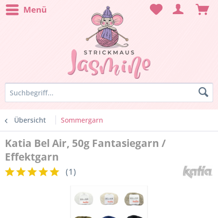
Menü
Übersicht
Sommergarn
Katia Bel Air, 50g Fantasiegarn /
Effektgarn
(
1
)