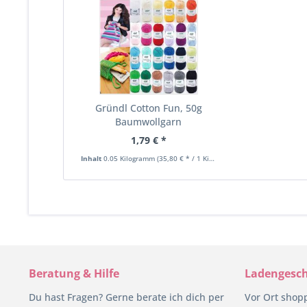
Gründl Cotton Fun, 50g
Baumwollgarn
1,79 € *
Inhalt
0.05 Kilogramm
(35,80 € * / 1 Kilogramm)
Beratung & Hilfe
Ladengesch
Du hast Fragen? Gerne berate ich dich per
Vor Ort shop