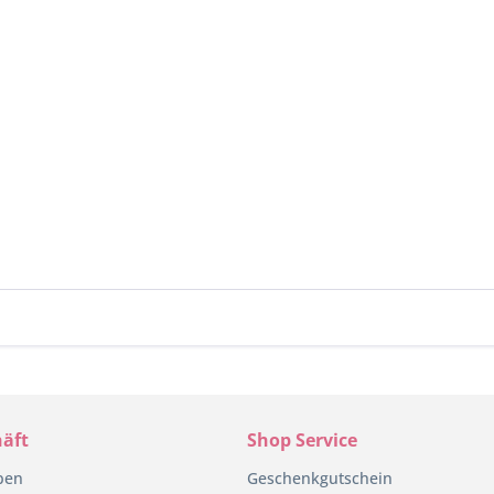
äft
Shop Service
pen
Geschenkgutschein