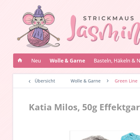
Neu
Wolle & Garne
Basteln, Häkeln & 
Übersicht
Wolle & Garne
Green Line
Katia Milos, 50g Effektga