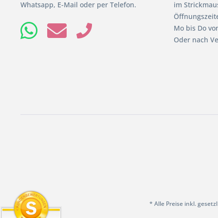
Whatsapp, E-Mail oder per Telefon.
im Strickmaus
Öffnungszeit
Mo bis Do von
Oder nach Ve
* Alle Preise inkl. geset