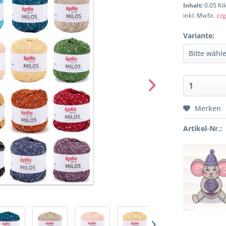
Inhalt:
0.05 Ki
inkl. MwSt.
zzg
Variante:
Merken
Artikel-Nr.: