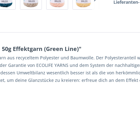
Lieferanten-
 50g Effektgarn (Green Line)"
Garn aus recyceltem Polyester und Baumwolle. Der Polyesteranteil w
t der Garantie von ECOLIFE YARNS und dem System der nachhaltige
, dessen Umweltbilanz wesentlich besser ist als die von herköm
et, um deine Glanzstücke zu kreieren: erfreue dich an dem Effekt 