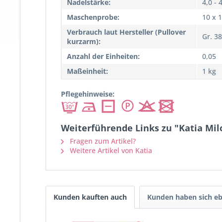
Nadelstärke:
4,0 - 
Maschenprobe:
10 x 
Verbrauch laut Hersteller (Pullover
Gr. 38
kurzarm):
Anzahl der Einheiten:
0,05
Maßeinheit:
1 kg
Pflegehinweise:
Weiterführende Links zu "Katia Milo
Fragen zum Artikel?
Weitere Artikel von Katia
Kunden kauften auch
Kunden haben sich eb