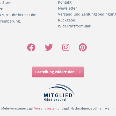
Kontakt
 Store.
Newsletter
en:
Versand und Zahlungsbedingun
 9.30 Uhr bis 12 Uhr.
Rückgabe
reinbarung.
Widerrufsformular
Bestellung widerrufen
zl. Mehrwertsteuer zzgl.
Versandkosten
und ggf. Nachnahmegebühren, wenn ni