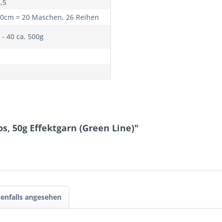
4,5
10cm = 20 Maschen, 26 Reihen
 - 40 ca. 500g
s, 50g Effektgarn (Green Line)"
enfalls angesehen