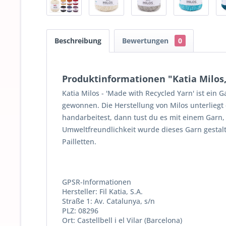
Beschreibung
Bewertungen
0
Produktinformationen "Katia Milos,
Katia Milos - 'Made with Recycled Yarn' ist ein 
gewonnen. Die Herstellung von Milos unterlieg
handarbeitest, dann tust du es mit einem Garn
Umweltfreundlichkeit wurde dieses Garn gestalt
Pailletten.
GPSR-Informationen
Hersteller: Fil Katia, S.A.
Straße 1: Av. Catalunya, s/n
PLZ: 08296
Ort: Castellbell i el Vilar (Barcelona)