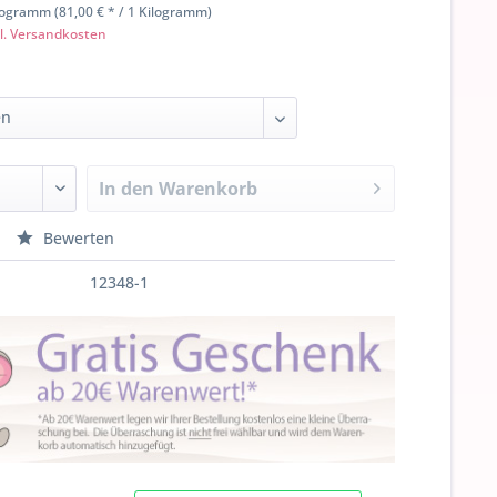
logramm (81,00 € * / 1 Kilogramm)
l. Versandkosten
In den
Warenkorb
Bewerten
12348-1