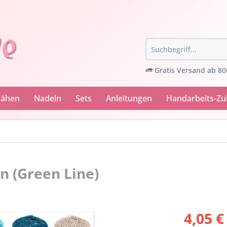
Gratis Versand ab 80
Nähen
Nadeln
Sets
Anleitungen
Handarbeits-Z
rn (Green Line)
4,05 €