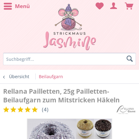
Menü
Übersicht
Beilaufgarn
Rellana Pailletten, 25g Pailletten-
Beilaufgarn zum Mitstricken Häkeln
(
4
)