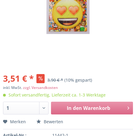
3,51 € *
3,90 € *
(10% gespart)
inkl. MwSt.
zzgl. Versandkosten
Sofort versandfertig, Lieferzeit ca. 1-3 Werktage
In den
Warenkorb
Merken
Bewerten
Artikel-Nr.:
11442-1