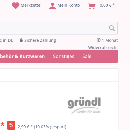
Merkzettel
Mein Konto
0,00 € *
€ in DE
Sichere Zahlung
1 Monat
Widerrufsrecht
ubehör & Kurzwaren
Sonstiges
Sale
 *
2,99 € *
(10,03% gespart)