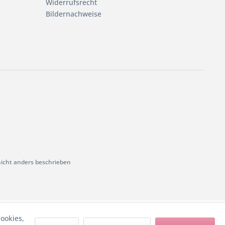
Widerrufsrecht
Bildernachweise
cht anders beschrieben
ookies,