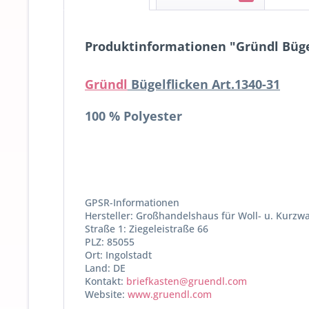
Produktinformationen "Gründl Bügel
Gründl
Bügelflicken Art.1340-31
100 % Polyester
GPSR-Informationen
Hersteller: Großhandelshaus für Woll- u. Kurzw
Straße 1: Ziegeleistraße 66
PLZ: 85055
Ort: Ingolstadt
Land: DE
Kontakt:
briefkasten@gruendl.com
Website:
www.gruendl.com