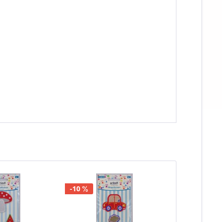
-10
-10