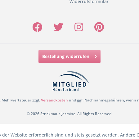
Widerrufsformular
Bestellung widerrufen
zl. Mehrwertsteuer zzgl.
Versandkosten
und ggf. Nachnahmegebühren, wenn ni
© 2026 Strickmaus Jasmine. All Rights Reserved.
b der Website erforderlich sind und stets gesetzt werden. Andere C