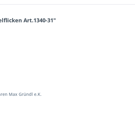
flicken Art.1340-31"
aren Max Gründl e.K.