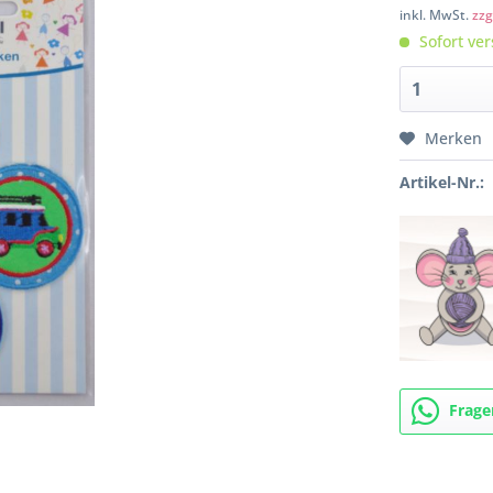
inkl. MwSt.
zzg
Sofort ver
Merken
Artikel-Nr.:
Frage