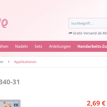
Gratis Versand ab 80
Nähen
Nadeln
Sets
Anleitungen
Handarbeits-Z
en
Applikationen
340-31
2,69 €