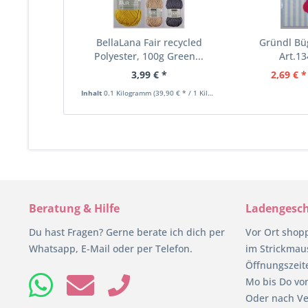
BellaLana Fair recycled
Gründl Büg
Polyester, 100g Green...
Art.13
3,99 € *
2,69 € *
Inhalt
0.1 Kilogramm
(39,90 € * / 1 Kilogramm)
Beratung & Hilfe
Ladengesch
Du hast Fragen? Gerne berate ich dich per
Vor Ort shop
Whatsapp, E-Mail oder per Telefon.
im Strickmaus
Öffnungszeit
Mo bis Do von
Oder nach Ve