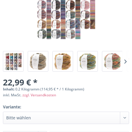
22,99 € *
Inhalt:
0.2 Kilogramm (114,95 € * / 1 Kilogramm)
inkl. MwSt.
zzgl. Versandkosten
Variante: