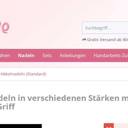
Gratis Versand ab 80
Nähen
Nadeln
Sets
Anleitungen
Handarbeits-Z
Häkelnadeln (Standard)
eln in verschiedenen Stärken m
riff