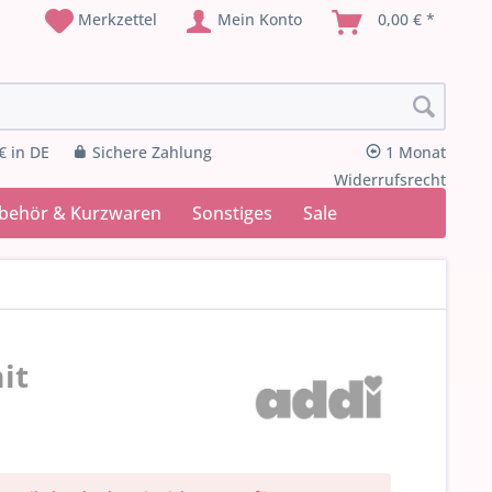
Merkzettel
Mein Konto
0,00 € *
€ in DE
Sichere Zahlung
1 Monat
Widerrufsrecht
ubehör & Kurzwaren
Sonstiges
Sale
it