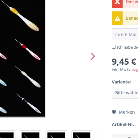
Dieser
Benach
Ich habe d
9,45 €
inkl. MwSt.
zzg
Variante:
Merken
Artikel-Nr.: