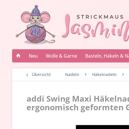
Neu
Wolle & Garne
Basteln, Häkeln & 
Übersicht
Nadeln
Häkelnadeln
addi Swing Maxi Häkelnad
ergonomisch geformten G