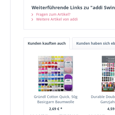
Weiterführende Links zu "addi Swi
Fragen zum Artikel?
Weitere Artikel von addi
Kunden kauften auch
Kunden haben sich eb
Gründl Cotton Quick, 50g
Durable Doubl
Basicgarn Baumwolle
Ganzjah
2,69 € *
4,59