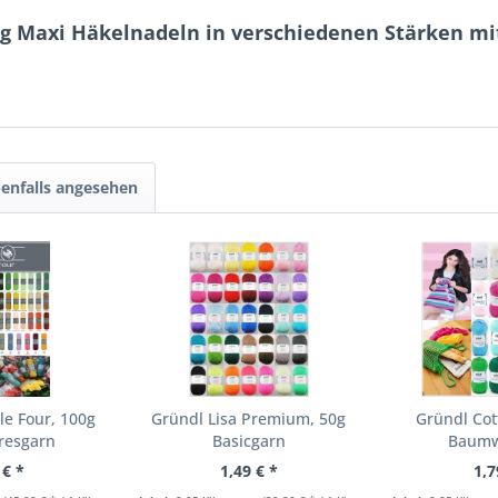
ng Maxi Häkelnadeln in verschiedenen Stärken mi
enfalls angesehen
e Four, 100g
Gründl Lisa Premium, 50g
Gründl Cot
resgarn
Basicgarn
Baumw
 € *
1,49 € *
1,7