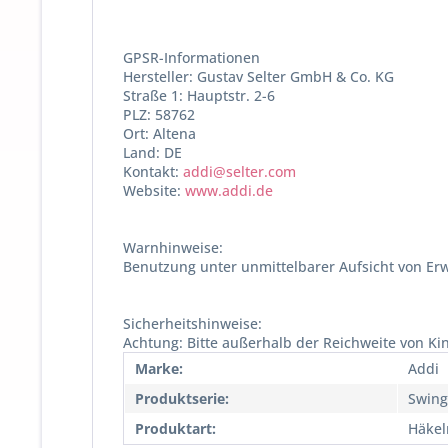
GPSR-Informationen
Hersteller: Gustav Selter GmbH & Co. KG
Straße 1: Hauptstr. 2-6
PLZ: 58762
Ort: Altena
Land: DE
Kontakt:
addi@selter.com
Website:
www.addi.de
Warnhinweise:
Benutzung unter unmittelbarer Aufsicht von Er
Sicherheitshinweise:
Achtung: Bitte außerhalb der Reichweite von K
Marke:
Addi
Produktserie:
Swing
Produktart:
Häkel