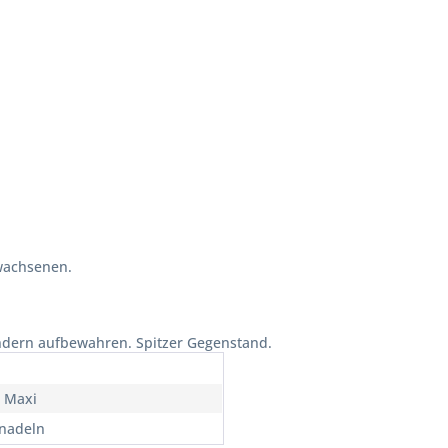
wachsenen.
indern aufbewahren. Spitzer Gegenstand.
 Maxi
nadeln