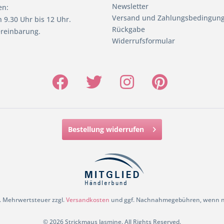
Newsletter
en:
Versand und Zahlungsbedingun
 9.30 Uhr bis 12 Uhr.
Rückgabe
reinbarung.
Widerrufsformular
Bestellung widerrufen
zl. Mehrwertsteuer zzgl.
Versandkosten
und ggf. Nachnahmegebühren, wenn ni
© 2026 Strickmaus Jasmine. All Rights Reserved.