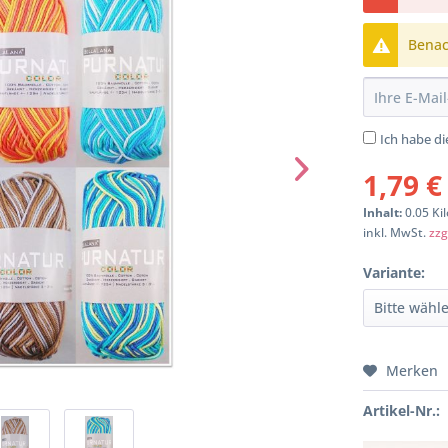
Benach
Ich habe d
1,79 €
Inhalt:
0.05 Ki
inkl. MwSt.
zzg
Variante:
Merken
Artikel-Nr.: