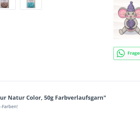
Frage
r Natur Color, 50g Farbverlaufsgarn"
i-Farben!