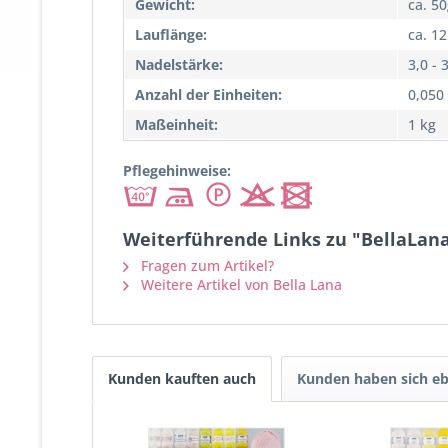
Gewicht:
ca. 5
Lauflänge:
ca. 1
Nadelstärke:
3,0 - 
Anzahl der Einheiten:
0,050
Maßeinheit:
1 kg
Pflegehinweise:
Weiterführende Links zu "BellaLana
Fragen zum Artikel?
Weitere Artikel von Bella Lana
Kunden kauften auch
Kunden haben sich eb