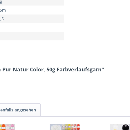
0g
25m
3,5
 Pur Natur Color, 50g Farbverlaufsgarn"
enfalls angesehen