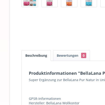
Beschreibung
Bewertungen
0
Produktinformationen "BellaLana Pu
Super Ergänzung zur BellaLana Pur Natur in Un
GPSR-Informationen
Hersteller: BellaLana Wollkontor