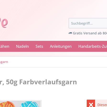
Gratis Versand ab 80
Nähen
Nadeln
Sets
Anleitungen
Handarbeits-Z
sgarn
r, 50g Farbverlaufsgarn
Dieser