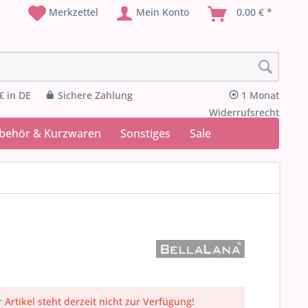
Merkzettel
Mein Konto
0,00 € *
€ in DE
Sichere Zahlung
1 Monat
Widerrufsrecht
ubehör & Kurzwaren
Sonstiges
Sale
 Artikel steht derzeit nicht zur Verfügung!