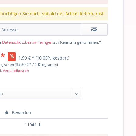
richtigen Sie mich, sobald der Artikel lieferbar ist.
ie
Datenschutzbestimmungen
zur Kenntnis genommen.*
 *
1,99 € *
(10,05% gespart)
logramm (35,80 € * / 1 Kilogramm)
l. Versandkosten
Bewerten
11941-1