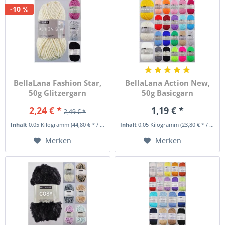
-10
BellaLana Fashion Star,
BellaLana Action New,
50g Glitzergarn
50g Basicgarn
2,24 € *
1,19 € *
2,49 € *
Inhalt
0.05 Kilogramm
(44,80 € * / 1 Kilogramm)
Inhalt
0.05 Kilogramm
(23,80 € * / 1 Kilogramm)
Merken
Merken