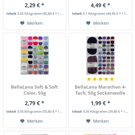
2,29 € *
4,49 € *
Inhalt
0.05 Kilogramm
(45,80 € * / 1 Kilogramm)
Inhalt
0.1 Kilogramm
(44,90 € * / 1 Kilogramm)
Merken
Merken
BellaLana Soft & Soft
BellaLana Marathon 4-
Color, 50g
fach, 50g Sockenwolle
Ganzjahresgarn
2,79 € *
1,99 € *
Inhalt
0.05 Kilogramm
(55,80 € * / 1 Kilogramm)
Inhalt
0.05 Kilogramm
(39,80 € * / 1 Kilogramm)
Merken
Merken