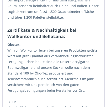
Der Import erfolgt nicht nur aus dem europäischen
Raum, sondern beinhaltet auch China und Indien. Unser
Logistikzentrum umfasst 1.500 Quadratmetern Fläche
und über 1.200 Palettenstellplätze.
Zertifikate & Nachhaltigkeit bei
Wollkontor und BellaLana:
Ökotex:
Wir von Wollkontor legen bei unseren Produkten größten
Wert auf gute Qualität aus verantwortungsbewusster
Fertigung. Schon heute sind alle unsere Acrylgarne,
Baumwollgarne und unsere Sockenwolle nach dem
Standard 100 by Öko-Tex produziert und
selbstverständlich auch zertifiziert. Mehrmals im Jahr
versichern wir uns persönlich von den guten
Fertigungsbedingungen beim Hersteller vor Ort.
BSCI: