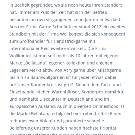
in Bocholt gegründet, wo sie noch heute ihren Standort
hat. Immer am Puls der Zeit hat sich der Betrieb
besonders in den vergangenen zehn Jahren entwickelt.
Aus der Firma Garne Schmänk entstand 2012 ein zweites
Standbein mit der Firma Wollkontor, die sich konsequent
zum Großhändler für Handstrickgarne mit
internationaler Reichweite entwickelt. Die Firma
Wollkontor ist nun seit mehr als 10 Jahren mit eigener
Marke „BellaLana“, eigener Kollektion und eigenem
Lager am Markt aktiv. Von Acrylgarne über Mischgarne
bis hin zu Baumwollgarnen ist für jeden etwas dabei.
br> Unser Kundenkreis ist groß. Neben dem Fach- und
Einzelhandel stehen Warenhäuser, Sonderpostenmärkte
und namhafte Discounter in Deutschland und im
europäischen Ausland. Auch in diversen Onlineshops ist
die Marke BellaLana erfolgreich vertreten.br>br> Einen
reibungslosen Ablauf und garantierte schnelle
Belieferung unserer Kunden haben höchste Priorität.