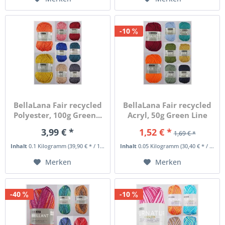
-10
BellaLana Fair recycled
BellaLana Fair recycled
Polyester, 100g Green...
Acryl, 50g Green Line
3,99 € *
1,52 € *
1,69 € *
Inhalt
0.1 Kilogramm
(39,90 € * / 1 Kilogramm)
Inhalt
0.05 Kilogramm
(30,40 € * / 1 Kilogramm)
Merken
Merken
-40
-10