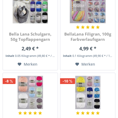
Bella Lana Schulgarn,
BellaLana Filigran, 100g
50g Topflappengarn
Farbverlaufsgarn
2,49 € *
4,99 € *
Inhalt
0.05 Kilogramm
(49,80 € * / 1 Kilogramm)
Inhalt
0.1 Kilogramm
(49,90 € * / 1 Kilogramm)
Merken
Merken
-8
-10