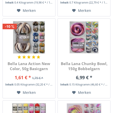
Inhalt
0.4 Kilogramm
(19,98 € * / 1 Kilogramm)
Inhalt
0.7 Kilogramm
(22,79 € * / 1 Kilogramm)
Merken
Merken
-10
Bella Lana Action New
Bella Lana Chunky Bowl,
Color, 50g Basicgarn
150g Bobbelgarn
1,61 € *
6,99 € *
1,79 € *
Inhalt
0.05 Kilogramm
(32,20 € * / 1 Kilogramm)
Inhalt
0.15 Kilogramm
(46,60 € * / 1 Kilogramm)
Merken
Merken