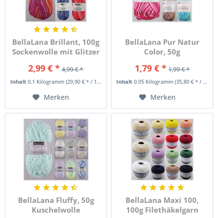
BellaLana Brillant, 100g
BellaLana Pur Natur
Sockenwolle mit Glitzer
Color, 50g
Farbverlaufsgarn
2,99 € *
1,79 € *
4,99 € *
1,99 € *
Inhalt
0.1 Kilogramm
(29,90 € * / 1 Kilogramm)
Inhalt
0.05 Kilogramm
(35,80 € * / 1 Kilogramm)
Merken
Merken
BellaLana Fluffy, 50g
BellaLana Maxi 100,
Kuschelwolle
100g Filethäkelgarn