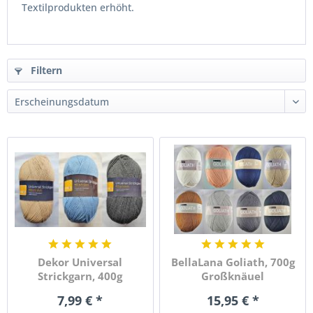
Textilprodukten erhöht.
Filtern
Dekor Universal
BellaLana Goliath, 700g
Strickgarn, 400g
Großknäuel
Großknäuel
7,99 € *
15,95 € *