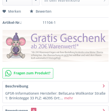
In den
Warenkorb
Merken
Bewerten
Artikel-Nr.:
11104-1
Fragen zum Produkt?
Beschreibung
GPSR-Informationen Hersteller: BellaLana Wollkontor Straße
1: Brinkstegge 33 PLZ: 46395 Ort:...
mehr
Bewertungen
0