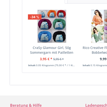
-34
CraSy Glamour Girl, 50g
Rico Creative Fl
Sommergarn mit Pailletten
Bobbelwol
3,95 € *
9,99
5,95 € *
Inhalt
0.05 Kilogramm
(79,00 € * / 1 Kilogramm)
Inhalt
0.15 Kilogra
Beratung & Hilfe
Ladengesch