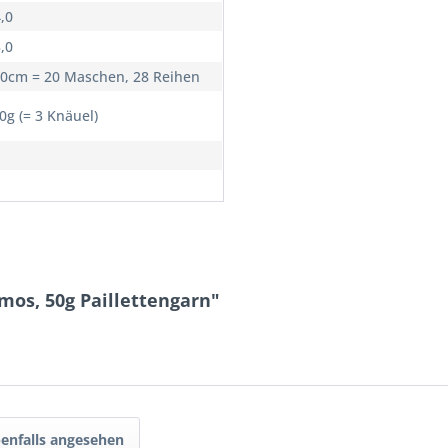
4,0
3,0
10cm = 20 Maschen, 28 Reihen
0g (= 3 Knäuel)
mos, 50g Paillettengarn"
enfalls angesehen