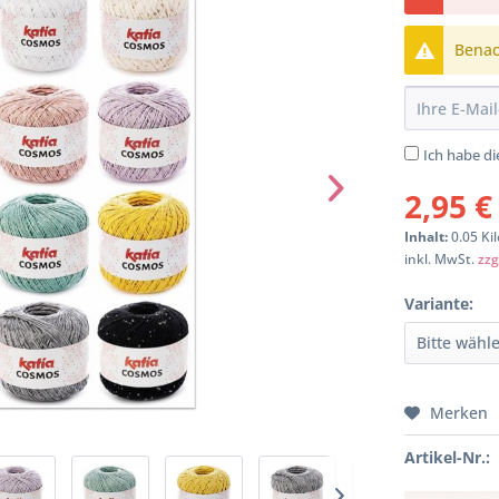
Benach
Ich habe d
2,95 €
Inhalt:
0.05 Ki
inkl. MwSt.
zzg
Variante:
Merken
Artikel-Nr.: