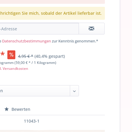
richtigen Sie mich, sobald der Artikel lieferbar ist.
ie
Datenschutzbestimmungen
zur Kenntnis genommen.*
 *
4,95 € *
(40,4% gespart)
logramm (59,00 € * / 1 Kilogramm)
l. Versandkosten
Bewerten
11043-1