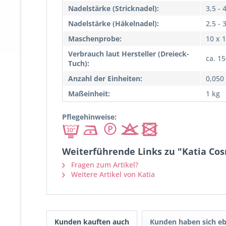
Nadelstärke (Stricknadel):
3,5 - 
Nadelstärke (Häkelnadel):
2,5 - 
Maschenprobe:
10 x 
Verbrauch laut Hersteller (Dreieck-
ca. 15
Tuch):
Anzahl der Einheiten:
0,050
Maßeinheit:
1 kg
Pflegehinweise:
Weiterführende Links zu "Katia Cos
Fragen zum Artikel?
Weitere Artikel von Katia
Kunden kauften auch
Kunden haben sich eb