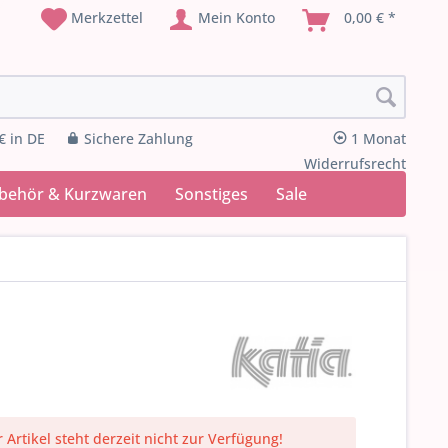
Merkzettel
Mein Konto
0,00 € *
€ in DE
Sichere Zahlung
1 Monat
Widerrufsrecht
ubehör & Kurzwaren
Sonstiges
Sale
 Artikel steht derzeit nicht zur Verfügung!