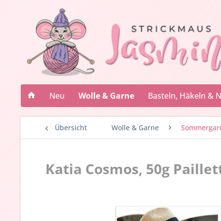
Neu
Wolle & Garne
Basteln, Häkeln & 
Übersicht
Wolle & Garne
Sommergar
Katia Cosmos, 50g Paille