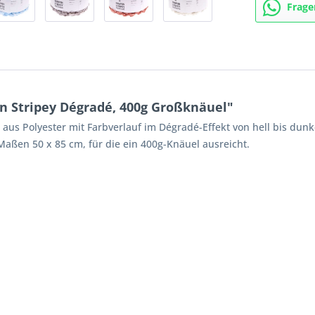
Frage
 Stripey Dégradé, 400g Großknäuel"
us Polyester mit Farbverlauf im Dégradé-Effekt von hell bis dunke
Maßen 50 x 85 cm, für die ein 400g-Knäuel ausreicht.