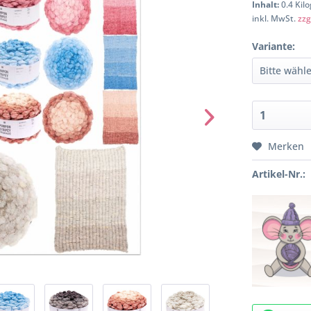
Inhalt:
0.4 Kil
inkl. MwSt.
zzg
Variante:
Merken
Artikel-Nr.: