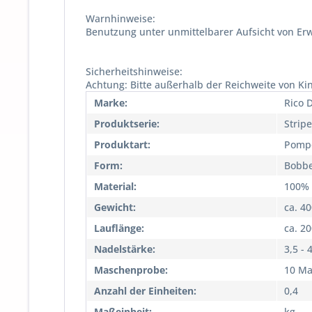
Warnhinweise:
Benutzung unter unmittelbarer Aufsicht von Er
Sicherheitshinweise:
Achtung: Bitte außerhalb der Reichweite von Ki
Marke:
Rico 
Produktserie:
Strip
Produktart:
Pomp
Form:
Bobbe
Material:
100% 
Gewicht:
ca. 4
Lauflänge:
ca. 2
Nadelstärke:
3,5 - 
Maschenprobe:
10 Ma
Anzahl der Einheiten:
0,4
Maßeinheit:
kg