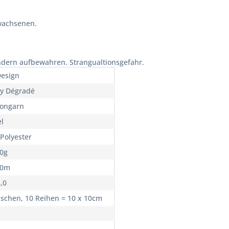
wachsenen.
ndern aufbewahren. Strangualtionsgefahr.
Design
ey Dégradé
ongarn
l
Polyester
00g
00m
4,0
schen, 10 Reihen = 10 x 10cm