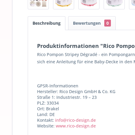
Beschreibung
Bewertungen
0
Produktinformationen "Rico Pompon
Rico Pompon Stripey Dégradé - ein Pompongarn a
sich eine Anleitung für eine Baby-Decke in den 
GPSR-Informationen
Hersteller: Rico Design GmbH & Co. KG
Straße 1: Industriestr. 19 – 23
PLZ: 33034
Ort: Brakel
Land: DE
Kontakt:
info@rico-design.de
Website:
www.rico-design.de