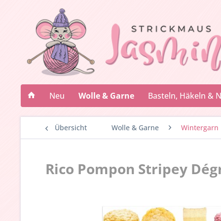
Neu
Wolle & Garne
Basteln, Häkeln & 
Übersicht
Wolle & Garne
Wintergarn
Rico Pompon Stripey Dég