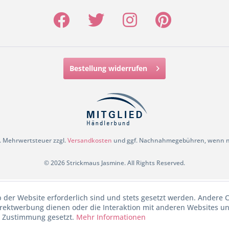
Bestellung widerrufen
zl. Mehrwertsteuer zzgl.
Versandkosten
und ggf. Nachnahmegebühren, wenn ni
© 2026 Strickmaus Jasmine. All Rights Reserved.
b der Website erforderlich sind und stets gesetzt werden. Andere C
irektwerbung dienen oder die Interaktion mit anderen Websites u
r Zustimmung gesetzt.
Mehr Informationen