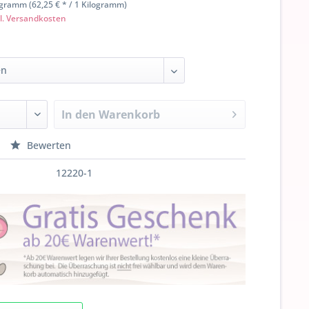
ogramm (62,25 € * / 1 Kilogramm)
l. Versandkosten
In den
Warenkorb
Bewerten
12220-1