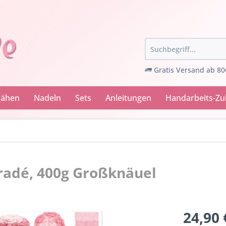
Gratis Versand ab 80
Nähen
Nadeln
Sets
Anleitungen
Handarbeits-Z
radé, 400g Großknäuel
24,90 