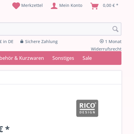
Merkzettel
Mein Konto
0,00 € *
€ in DE
Sichere Zahlung
1 Monat
Widerrufsrecht
ubehör & Kurzwaren
Sonstiges
Sale
€ *