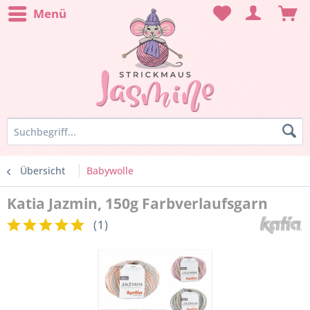
Menü
Übersicht
Babywolle
Katia Jazmin, 150g Farbverlaufsgarn
(
1
)