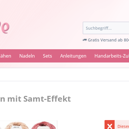
Gratis Versand ab 80
Nähen
Nadeln
Sets
Anleitungen
Handarbeits-Z
rn mit Samt-Effekt
Dieser