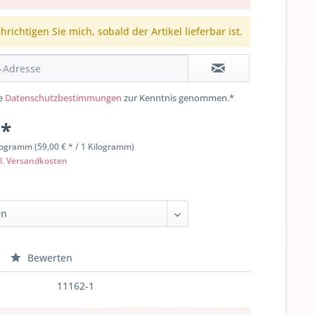
richtigen Sie mich, sobald der Artikel lieferbar ist.
ie
Datenschutzbestimmungen
zur Kenntnis genommen.*
 *
logramm (59,00 € * / 1 Kilogramm)
l. Versandkosten
Bewerten
11162-1