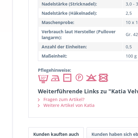
Nadelstärke (Stricknadel):
3,0 - 
Nadelstärke (Häkelnadel):
2,5
Maschenprobe:
10 x 
Verbrauch laut Hersteller (Pullover
Gr. 42
langarm):
Anzahl der Einheiten:
0,5
Maßeinheit:
100 g
Pflegehinweise:
Weiterführende Links zu "Katia Velv
Fragen zum Artikel?
Weitere Artikel von Katia
Kunden kauften auch
Kunden haben sich eb