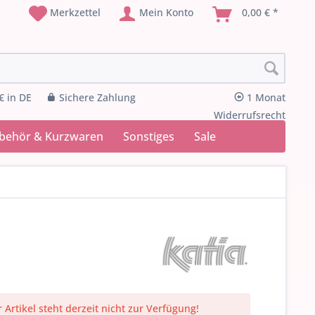
Merkzettel
Mein Konto
0,00 € *
€ in DE
Sichere Zahlung
1 Monat
Widerrufsrecht
ubehör & Kurzwaren
Sonstiges
Sale
 Artikel steht derzeit nicht zur Verfügung!