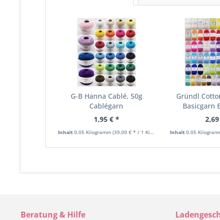
G-B Hanna Cablé, 50g
Gründl Cotto
Cablégarn
Basicgarn
1,95 € *
2,69
Inhalt
0.05 Kilogramm
(39,00 € * / 1 Kilogramm)
Inhalt
0.05 Kilogra
Beratung & Hilfe
Ladengesch