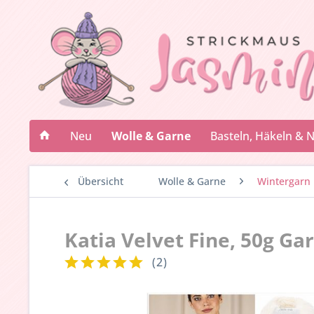
Neu
Wolle & Garne
Basteln, Häkeln & 
Übersicht
Wolle & Garne
Wintergarn
Katia Velvet Fine, 50g Ga
(
2
)