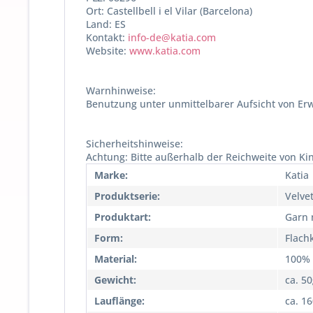
Ort: Castellbell i el Vilar (Barcelona)
Land: ES
Kontakt:
info-de@katia.com
Website:
www.katia.com
Warnhinweise:
Benutzung unter unmittelbarer Aufsicht von Er
Sicherheitshinweise:
Achtung: Bitte außerhalb der Reichweite von K
Marke:
Katia
Produktserie:
Velvet
Produktart:
Garn 
Form:
Flach
Material:
100% 
Gewicht:
ca. 5
Lauflänge:
ca. 1