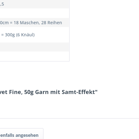
3,5
10cm = 18 Maschen, 28 Reihen
 = 300g (6 Knäul)
et Fine, 50g Garn mit Samt-Effekt"
enfalls angesehen