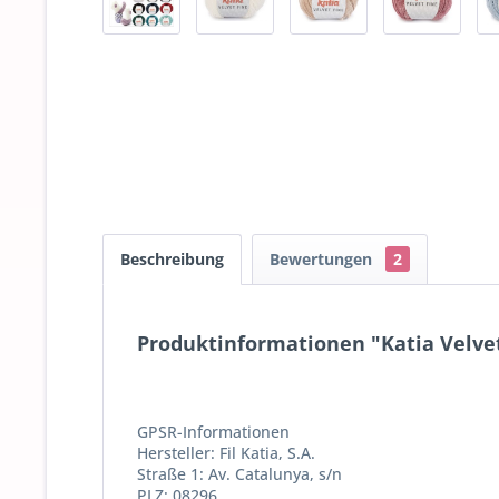
Beschreibung
Bewertungen
2
Produktinformationen "Katia Velvet
GPSR-Informationen
Hersteller: Fil Katia, S.A.
Straße 1: Av. Catalunya, s/n
PLZ: 08296