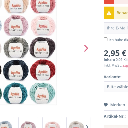
Benach
Ich habe d
2,95 €
Inhalt:
0.05 Ki
inkl. MwSt.
zzg
Variante:
Merken
Artikel-Nr.: