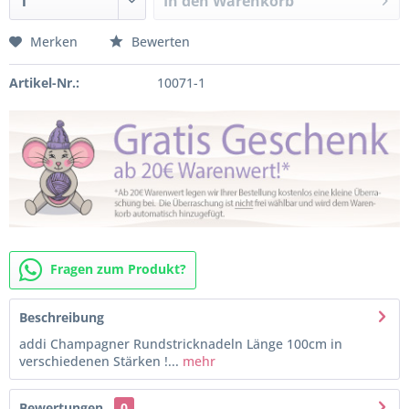
In den
Warenkorb
Merken
Bewerten
Artikel-Nr.:
10071-1
Fragen zum Produkt?
Beschreibung
addi Champagner Rundstricknadeln Länge 100cm in
verschiedenen Stärken !...
mehr
Bewertungen
0