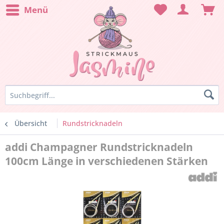
Menü
Übersicht
Rundstricknadeln
addi Champagner Rundstricknadeln
100cm Länge in verschiedenen Stärken