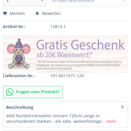
In den
Warenkorb
Merken
Bewerten
Artikel-Nr.:
12813-1
Lieferanten-Nr.:
101-0011571-120
Fragen zum Produkt?
Beschreibung
addi Rundstricknadeln Unicorn 120cm Länge in
verschiedenen Stärken - die edle, wellenförmige...
mehr