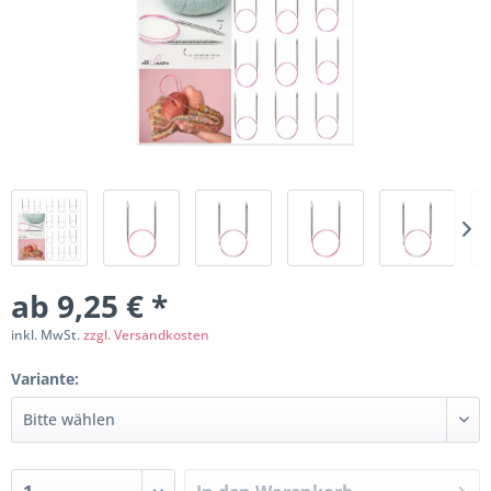
ab 9,25 € *
inkl. MwSt.
zzgl. Versandkosten
Variante: