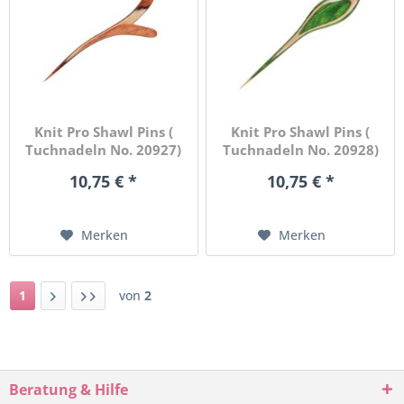
Knit Pro Shawl Pins (
Knit Pro Shawl Pins (
Tuchnadeln No. 20927)
Tuchnadeln No. 20928)
10,75 € *
10,75 € *
Merken
Merken
1
von
2
Beratung & Hilfe