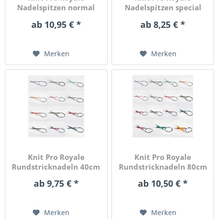
Nadelspitzen normal
Nadelspitzen special
in...
in...
ab 10,95 € *
ab 8,25 € *
Merken
Merken
Knit Pro Royale
Knit Pro Royale
Rundstricknadeln 40cm
Rundstricknadeln 80cm
Länge in...
Länge in...
ab 9,75 € *
ab 10,50 € *
Merken
Merken