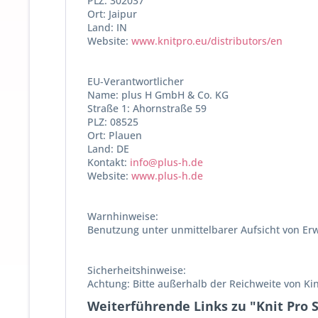
PLZ: 302037
Ort: Jaipur
Land: IN
Website:
www.knitpro.eu/distributors/en
EU-Verantwortlicher
Name: plus H GmbH & Co. KG
Straße 1: Ahornstraße 59
PLZ: 08525
Ort: Plauen
Land: DE
Kontakt:
info@plus-h.de
Website:
www.plus-h.de
Warnhinweise:
Benutzung unter unmittelbarer Aufsicht von Er
Sicherheitshinweise:
Achtung: Bitte außerhalb der Reichweite von K
Weiterführende Links zu "Knit Pro 