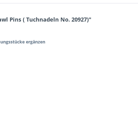
wl Pins ( Tuchnadeln No. 20927)"
eidungsstücke ergänzen