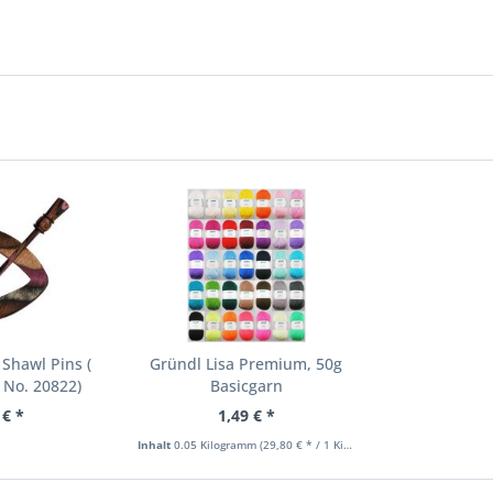
 Shawl Pins (
Gründl Lisa Premium, 50g
 No. 20822)
Basicgarn
 € *
1,49 € *
Inhalt
0.05 Kilogramm
(29,80 € * / 1 Kilogramm)