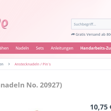
Gratis Versand ab 80
Nähen
Nadeln
Sets
Anleitungen
Handarbeits-Z
en
Anstecknadeln / Pin´s
hnadeln No. 20927)
10,75 