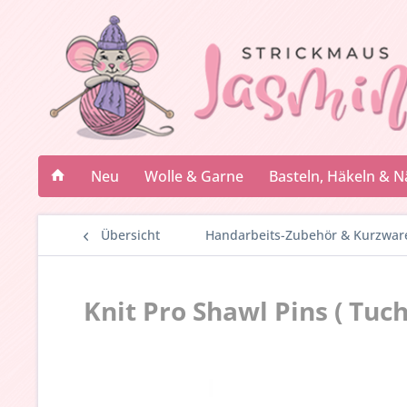
Neu
Wolle & Garne
Basteln, Häkeln & 
Übersicht
Handarbeits-Zubehör & Kurzwar
Knit Pro Shawl Pins ( Tuc