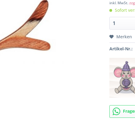
inkl. MwSt.
zzg
Sofort ver
Merken
Artikel-Nr.:
Frage