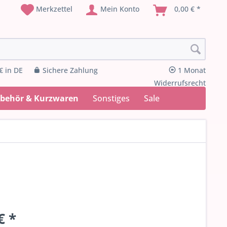
Merkzettel
Mein Konto
0,00 € *
€ in DE
Sichere Zahlung
1 Monat
Widerrufsrecht
ubehör & Kurzwaren
Sonstiges
Sale
€ *