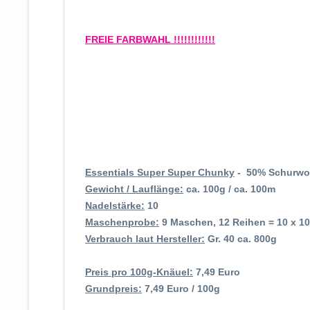
FREIE FARBWAHL !!!!!!!!!!!!
Essentials Super Super Chunky
- 50% Schurwol
Gewicht / Lauflänge:
ca. 100g / ca. 100m
Nadelstärke:
10
Maschenprobe:
9 Maschen, 12 Reihen = 10 x 1
Verbrauch laut Hersteller:
Gr. 40 ca. 800g
Preis pro 100g-Knäuel:
7,49 Euro
Grundpreis:
7,49 Euro / 100g