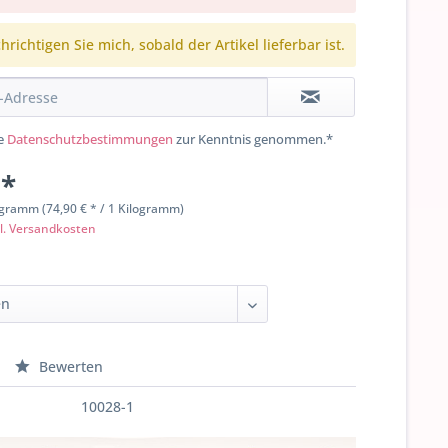
richtigen Sie mich, sobald der Artikel lieferbar ist.
ie
Datenschutzbestimmungen
zur Kenntnis genommen.*
 *
ogramm (74,90 € * / 1 Kilogramm)
l. Versandkosten
Bewerten
10028-1