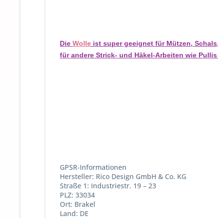
Die
Wolle
ist super geeignet für Mützen, Schals
für andere Strick- und Häkel-Arbeiten wie Pulli
GPSR-Informationen
Hersteller: Rico Design GmbH & Co. KG
Straße 1: Industriestr. 19 – 23
PLZ: 33034
Ort: Brakel
Land: DE