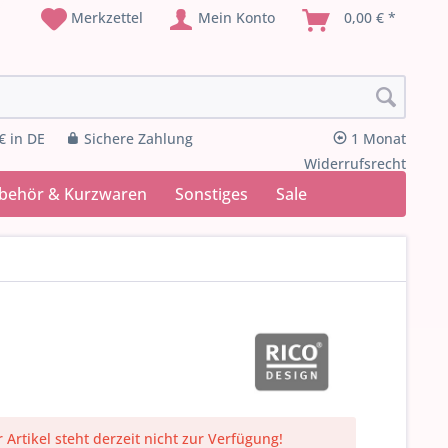
Merkzettel
Mein Konto
0,00 € *
€ in DE
Sichere Zahlung
1 Monat
Widerrufsrecht
ubehör & Kurzwaren
Sonstiges
Sale
 Artikel steht derzeit nicht zur Verfügung!