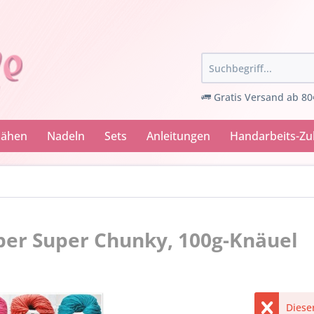
Gratis Versand ab 80
Nähen
Nadeln
Sets
Anleitungen
Handarbeits-Z
uper Super Chunky, 100g-Knäuel
Dieser