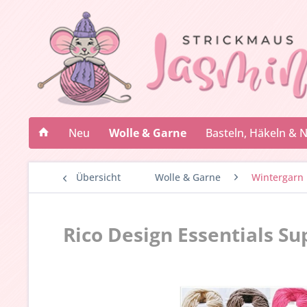
Neu
Wolle & Garne
Basteln, Häkeln & 
Übersicht
Wolle & Garne
Wintergarn
Rico Design Essentials S