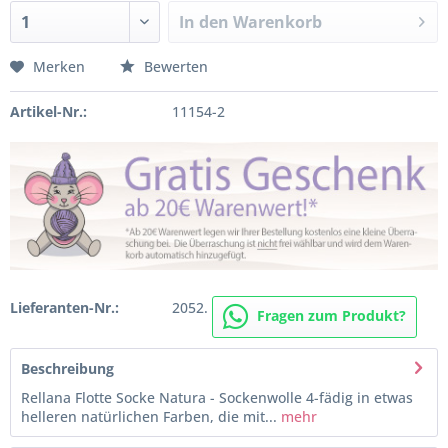
In den
Warenkorb
Merken
Bewerten
Artikel-Nr.:
11154-2
Lieferanten-Nr.:
2052.
Fragen zum Produkt?
Beschreibung
Rellana Flotte Socke Natura - Sockenwolle 4-fädig in etwas
helleren natürlichen Farben, die mit...
mehr