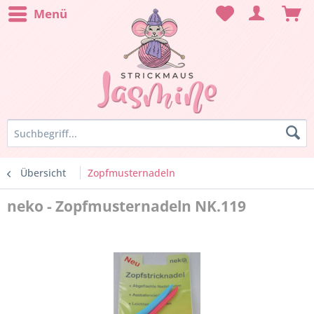
Menü
Übersicht
Zopfmusternadeln
neko - Zopfmusternadeln NK.119