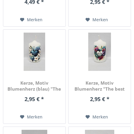
4,49 € *
2,95 € *
Merken
Merken
Kerze, Motiv
Kerze, Motiv
Blumenherz (blau) "The
Blumenherz "The best
best Mom"
Mom"
2,95 € *
2,95 € *
Merken
Merken