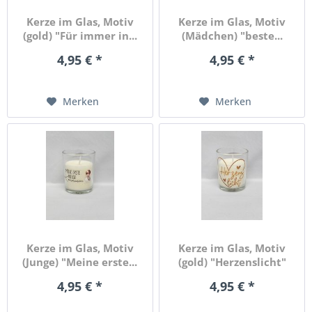
Kerze im Glas, Motiv
Kerze im Glas, Motiv
(gold) "Für immer in...
(Mädchen) "beste...
4,95 € *
4,95 € *
Merken
Merken
Kerze im Glas, Motiv
Kerze im Glas, Motiv
(Junge) "Meine erste...
(gold) "Herzenslicht"
4,95 € *
4,95 € *