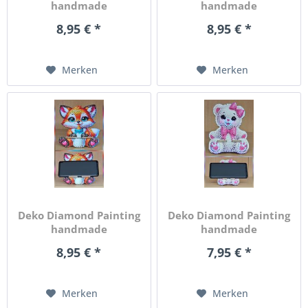
handmade
handmade
Handyhalter...
Handyhalter...
8,95 € *
8,95 € *
Merken
Merken
Deko Diamond Painting
Deko Diamond Painting
handmade
handmade
Handyhalter...
Handyhalter...
8,95 € *
7,95 € *
Merken
Merken