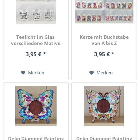
Teelicht im Glas,
Kerze mit Buchstabe
verschiedene Motive
von A bis Z
mit...
3,95 € *
3,95 € *
Merken
Merken
Deko Diamond Painting
Deko Diamond Painting