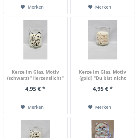
Merken
Merken
Kerze im Glas, Motiv
Kerze im Glas, Motiv
(schwarz) "Herzenslicht"
(gold) "Du bist nicht
mehr...
4,95 € *
4,95 € *
Merken
Merken