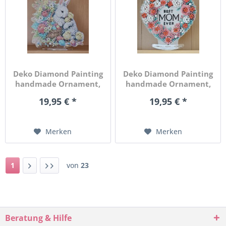
Deko Diamond Painting
Deko Diamond Painting
handmade Ornament,
handmade Ornament,
Motiv...
Motiv...
19,95 € *
19,95 € *
Merken
Merken
1
von
23
Beratung & Hilfe