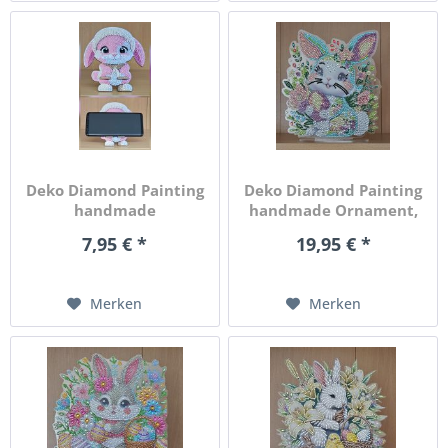
Deko Diamond Painting
Deko Diamond Painting
handmade
handmade Ornament,
Handyhalter...
Motiv...
7,95 € *
19,95 € *
Merken
Merken