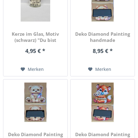
Kerze im Glas, Motiv
Deko Diamond Painting
(schwarz) "Du bist
handmade
nicht...
Handyhalter...
4,95 € *
8,95 € *
Merken
Merken
Deko Diamond Painting
Deko Diamond Painting