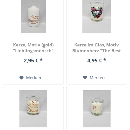
Kerze, Motiv (gold)
Kerze im Glas, Motiv
"Lieblingsmensch"
Blumenherz "The Best
Mom"
2,95 € *
4,95 € *
Merken
Merken