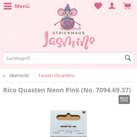
Menü
Übersicht
Tassels (Quasten)
Rico Quasten Neon Pink (No. 7094.69.37)