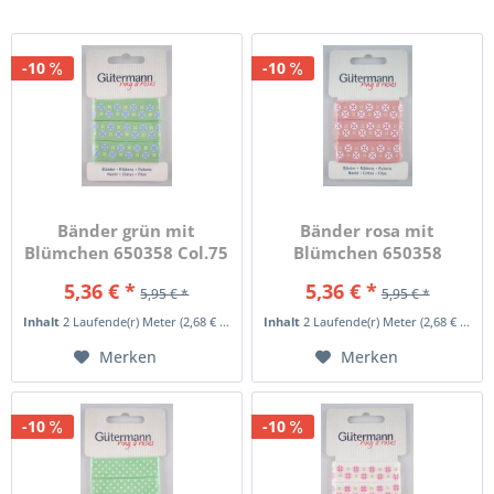
-10
-10
Bänder grün mit
Bänder rosa mit
Blümchen 650358 Col.75
Blümchen 650358
Col.660
5,36 € *
5,36 € *
5,95 € *
5,95 € *
Inhalt
2 Laufende(r) Meter
(2,68 € * / 1 Laufende(r) Meter)
Inhalt
2 Laufende(r) Meter
(2,68 € * / 1 Laufende(r) Meter)
Merken
Merken
-10
-10