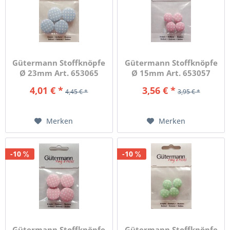
Gütermann Stoffknöpfe
Gütermann Stoffknöpfe
Ø 23mm Art. 653065
Ø 15mm Art. 653057
Col.75
Col.660
4,01 € *
3,56 € *
4,45 € *
3,95 € *
Merken
Merken
-10
-10
Gütermann Stoffknöpfe
Gütermann Stoffknöpfe