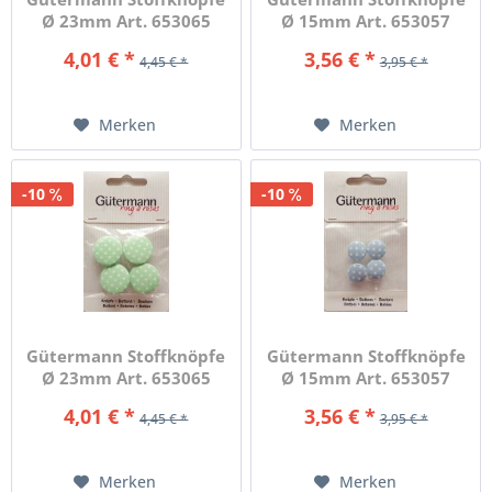
Ø 23mm Art. 653065
Ø 15mm Art. 653057
Col.660
Col.152
4,01 € *
3,56 € *
4,45 € *
3,95 € *
Merken
Merken
-10
-10
Gütermann Stoffknöpfe
Gütermann Stoffknöpfe
Ø 23mm Art. 653065
Ø 15mm Art. 653057
Col.152
Col.75
4,01 € *
3,56 € *
4,45 € *
3,95 € *
Merken
Merken