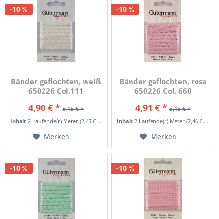
-10
-10
Bänder geflochten, weiß
Bänder geflochten, rosa
650226 Col.111
650226 Col. 660
4,90 € *
4,91 € *
5,45 € *
5,45 € *
Inhalt
2 Laufende(r) Meter
(2,45 € * / 1 Laufende(r) Meter)
Inhalt
2 Laufende(r) Meter
(2,46 € * / 1 Laufende(r) Meter)
Merken
Merken
-10
-10