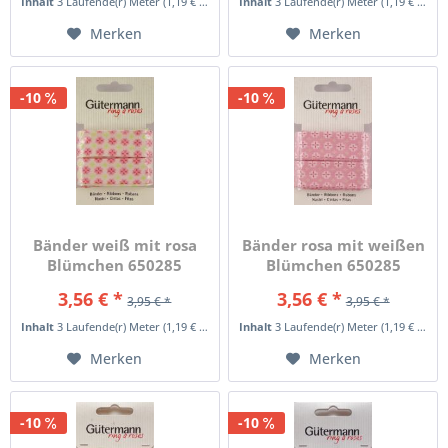
Inhalt
3 Laufende(r) Meter
(1,19 € * / 1 Laufende(r) Meter)
Inhalt
3 Laufende(r) Meter
(1,19 € * / 1 Laufende(r) Meter)
Merken
Merken
-10
-10
Bänder weiß mit rosa
Bänder rosa mit weißen
Blümchen 650285
Blümchen 650285
Col.372
Col.660
3,56 € *
3,56 € *
3,95 € *
3,95 € *
Inhalt
3 Laufende(r) Meter
(1,19 € * / 1 Laufende(r) Meter)
Inhalt
3 Laufende(r) Meter
(1,19 € * / 1 Laufende(r) Meter)
Merken
Merken
-10
-10