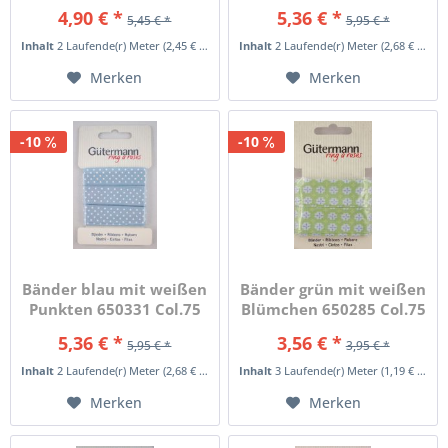
4,90 € *
5,36 € *
5,45 € *
5,95 € *
Inhalt
2 Laufende(r) Meter
(2,45 € * / 1 Laufende(r) Meter)
Inhalt
2 Laufende(r) Meter
(2,68 € * / 1 Laufende(r) Meter)
Merken
Merken
-10
-10
Bänder blau mit weißen
Bänder grün mit weißen
Punkten 650331 Col.75
Blümchen 650285 Col.75
5,36 € *
3,56 € *
5,95 € *
3,95 € *
Inhalt
2 Laufende(r) Meter
(2,68 € * / 1 Laufende(r) Meter)
Inhalt
3 Laufende(r) Meter
(1,19 € * / 1 Laufende(r) Meter)
Merken
Merken