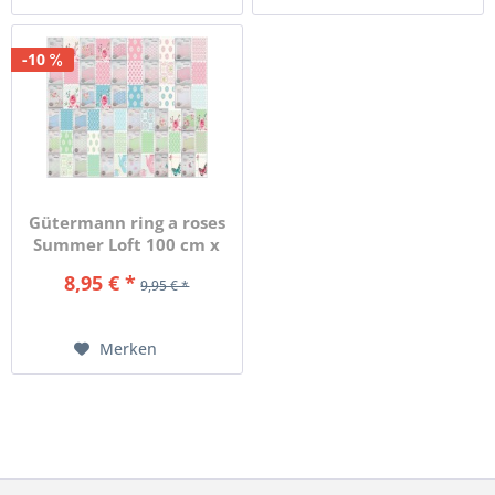
-10
Gütermann ring a roses
Summer Loft 100 cm x
70...
8,95 € *
9,95 € *
Merken