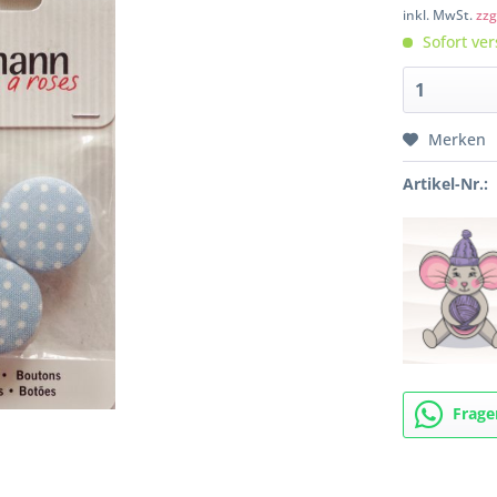
inkl. MwSt.
zzg
Sofort ver
Merken
Artikel-Nr.:
Frage