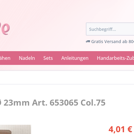
Gratis Versand ab 80
Nähen
Nadeln
Sets
Anleitungen
Handarbeits-Zu
 23mm Art. 653065 Col.75
4,01 €