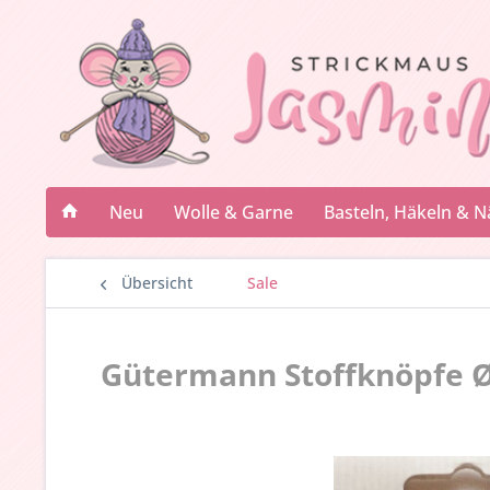
Neu
Wolle & Garne
Basteln, Häkeln & 
Übersicht
Sale
Gütermann Stoffknöpfe Ø