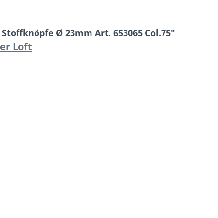
toffknöpfe Ø 23mm Art. 653065 Col.75"
er Loft