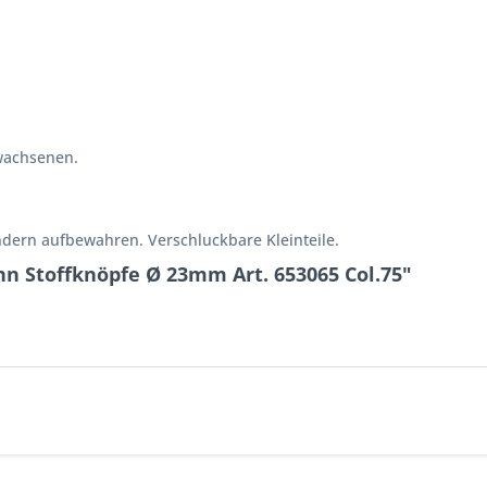
wachsenen.
ndern aufbewahren. Verschluckbare Kleinteile.
n Stoffknöpfe Ø 23mm Art. 653065 Col.75"