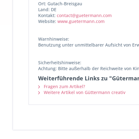
Ort: Gutach-Breisgau
Land: DE
Kontakt:
contact@guetermann.com
Website:
www.guetermann.com
Warnhinweise:
Benutzung unter unmittelbarer Aufsicht von Er
Sicherheitshinweise:
Achtung: Bitte außerhalb der Reichweite von Ki
Weiterführende Links zu "Güterman
Fragen zum Artikel?
Weitere Artikel von Güttermann creativ