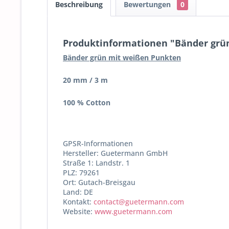
Beschreibung
Bewertungen
0
Produktinformationen "Bänder grün
Bänder grün mit weißen Punkten
20 mm / 3 m
100 % Cotton
GPSR-Informationen
Hersteller: Guetermann GmbH
Straße 1: Landstr. 1
PLZ: 79261
Ort: Gutach-Breisgau
Land: DE
Kontakt:
contact@guetermann.com
Website:
www.guetermann.com