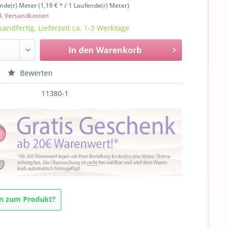
nde(r) Meter (1,19 € * / 1 Laufende(r) Meter)
l. Versandkosten
sandfertig, Lieferzeit ca. 1-3 Werktage
In den
Warenkorb
Bewerten
11380-1
n zum Produkt?