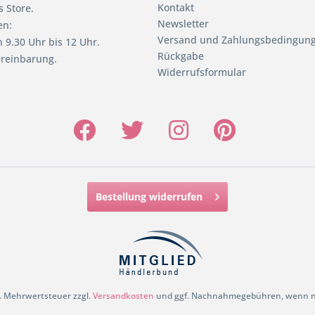
Kontakt
 Store.
Newsletter
en:
Versand und Zahlungsbedingun
 9.30 Uhr bis 12 Uhr.
Rückgabe
reinbarung.
Widerrufsformular
Bestellung widerrufen
zl. Mehrwertsteuer zzgl.
Versandkosten
und ggf. Nachnahmegebühren, wenn ni