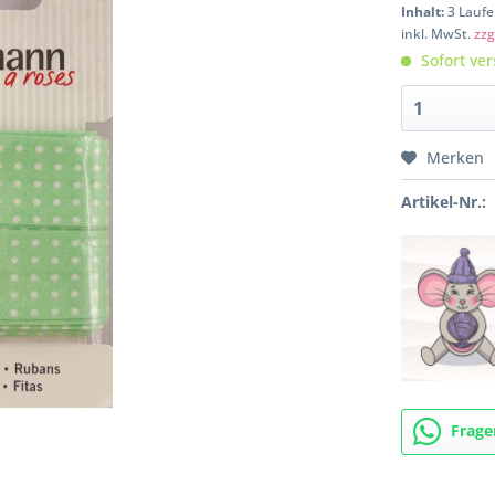
Inhalt:
3 Laufe
inkl. MwSt.
zzg
Sofort ver
Merken
Artikel-Nr.:
Frage