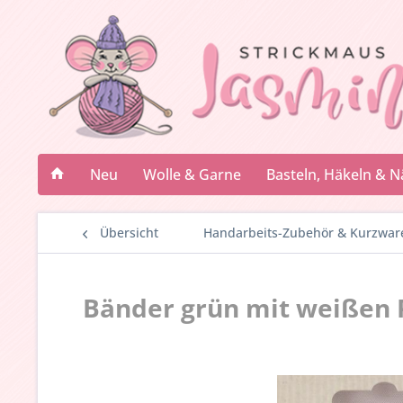
Neu
Wolle & Garne
Basteln, Häkeln & 
Übersicht
Handarbeits-Zubehör & Kurzwar
Bänder grün mit weißen 