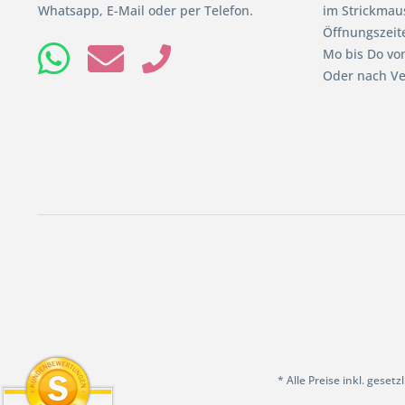
Whatsapp, E-Mail oder per Telefon.
im Strickmaus
Öffnungszeit
Mo bis Do von
Oder nach Ve
* Alle Preise inkl. geset