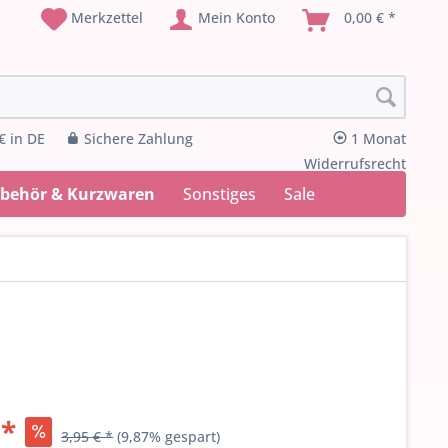
Merkzettel
Mein Konto
0,00 € *
€ in DE
Sichere Zahlung
1 Monat
Widerrufsrecht
ubehör & Kurzwaren
Sonstiges
Sale
 *
3,95 € *
(9,87% gespart)